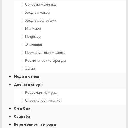
Секреты макияжа
Уход за кожей
Уход за волосами
Маникюр
Педикюр
Эпиляция
Перманентный макияж
Косметические Бренды
Загар
Мода и стиль
Диеты и спорт
Коррекция фигуры
Спортивное питание
Он и Она
Свадьба
Беременность и роды