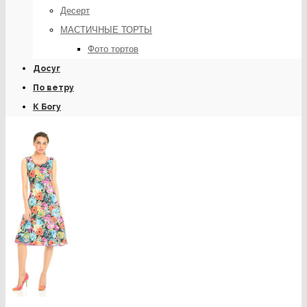
Десерт
МАСТИЧНЫЕ ТОРТЫ
Фото тортов
Досуг
По ветру
К Богу