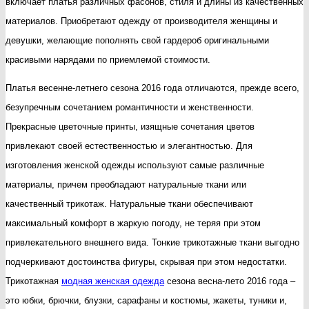
включает платья различных фасонов, стиля и длины из качественных
материалов. Приобретают одежду от производителя женщины и
девушки, желающие пополнять свой гардероб оригинальными
красивыми нарядами по приемлемой стоимости.
Платья весенне-летнего сезона 2016 года отличаются, прежде всего,
безупречным сочетанием романтичности и женственности.
Прекрасные цветочные принты, изящные сочетания цветов
привлекают своей естественностью и элегантностью. Для
изготовления женской одежды используют самые различные
материалы, причем преобладают натуральные ткани или
качественный трикотаж. Натуральные ткани обеспечивают
максимальный комфорт в жаркую погоду, не теряя при этом
привлекательного внешнего вида. Тонкие трикотажные ткани выгодно
подчеркивают достоинства фигуры, скрывая при этом недостатки.
Трикотажная
модная женская одежда
сезона весна-лето 2016 года –
это юбки, брючки, блузки, сарафаны и костюмы, жакеты, туники и,