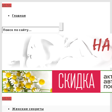
MENU
Главная
MENU
Женские секреты