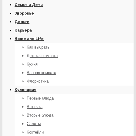
Семья и Дети
Здоровье
Деньги
Карьера
Home and Life
Как выбрать
Детская комната
Кухня
Ванная комната
Флористика
Кулинария
Первые блюда
Выпечка
Вторые блюда
Салаты
Коктейли