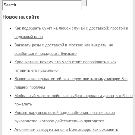
Новое на сайте
Как подобрать букет на любой случай с доставкой: простой и
надежный план
Заказать розы с доставкой в Москве: как выбрать, не
ошибиться и порадовать близкого
Крольчатина: почему это мясо стоит попробовать и как
готовить его правильно
Вынос инженерных сетей: как переставить коммуникации без
лишних проблем
Мебельный маркетплейс: как выбрать кресло и диван, чтобы не
пожалеть
Ремонт наружных сетей водоснабжения: практическое
руководство, которое действительно пригодится
Анонимный вывод из запоя в Волгограде: как сохранить