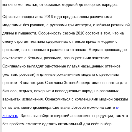
конечно же, платья, от офисных моделей до вечерних нарядов.
Офисные наряды лета 2016 года представлены различными
моделями: без рукавов, с рукавами три четверти, с юбками различной
длины и пышности. Особенность сезона 2016 состоит в том, что на
смену строгим платьям сдержанных оттенков пришли модели с
принтами, выполненные в различных оттенках. Модели превосходно
сочетаются с белыми, розовыми, разноцветными жакетами.
Оригинально выглядят однотонные платья насыщенных оттенков
(желтый, розовый) и длинные романтичные модели с цветочным
принтом. В коллекциях Светланы Зотовой представлены платья для
бизнеса, отдыха, вечерние и повседневные наряды в различных
вариантах исполнения. Ознакомиться с коллекциями модной одежды
от талантливого дизайнера Светланы Зотовой можно на сайте
s-
zotova.ru
. Здесь вы найдете широкий ассортимент продукции, так что
без проблем сможете сделать оптимальный для себя выбор.