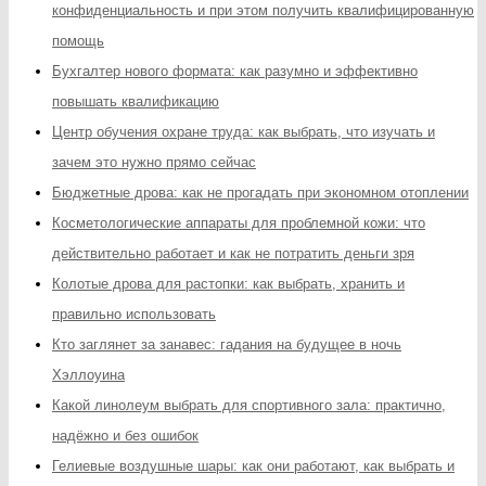
конфиденциальность и при этом получить квалифицированную
помощь
Бухгалтер нового формата: как разумно и эффективно
повышать квалификацию
Центр обучения охране труда: как выбрать, что изучать и
зачем это нужно прямо сейчас
Бюджетные дрова: как не прогадать при экономном отоплении
Косметологические аппараты для проблемной кожи: что
действительно работает и как не потратить деньги зря
Колотые дрова для растопки: как выбрать, хранить и
правильно использовать
Кто заглянет за занавес: гадания на будущее в ночь
Хэллоуина
Какой линолеум выбрать для спортивного зала: практично,
надёжно и без ошибок
Гелиевые воздушные шары: как они работают, как выбрать и