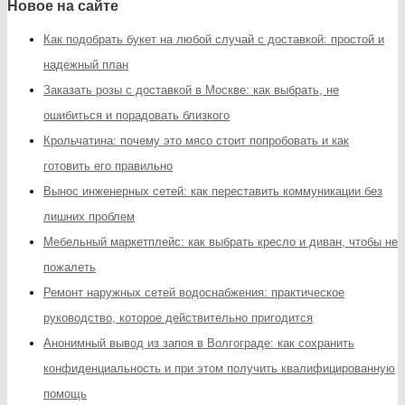
Новое на сайте
Как подобрать букет на любой случай с доставкой: простой и
надежный план
Заказать розы с доставкой в Москве: как выбрать, не
ошибиться и порадовать близкого
Крольчатина: почему это мясо стоит попробовать и как
готовить его правильно
Вынос инженерных сетей: как переставить коммуникации без
лишних проблем
Мебельный маркетплейс: как выбрать кресло и диван, чтобы не
пожалеть
Ремонт наружных сетей водоснабжения: практическое
руководство, которое действительно пригодится
Анонимный вывод из запоя в Волгограде: как сохранить
конфиденциальность и при этом получить квалифицированную
помощь