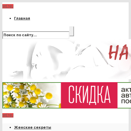
MENU
Главная
MENU
Женские секреты