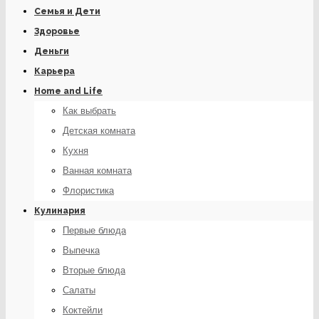
Семья и Дети
Здоровье
Деньги
Карьера
Home and Life
Как выбрать
Детская комната
Кухня
Ванная комната
Флористика
Кулинария
Первые блюда
Выпечка
Вторые блюда
Салаты
Коктейли