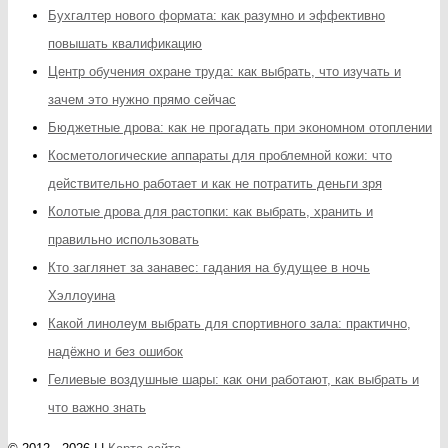
Бухгалтер нового формата: как разумно и эффективно
повышать квалификацию
Центр обучения охране труда: как выбрать, что изучать и
зачем это нужно прямо сейчас
Бюджетные дрова: как не прогадать при экономном отоплении
Косметологические аппараты для проблемной кожи: что
действительно работает и как не потратить деньги зря
Колотые дрова для растопки: как выбрать, хранить и
правильно использовать
Кто заглянет за занавес: гадания на будущее в ночь
Хэллоуина
Какой линолеум выбрать для спортивного зала: практично,
надёжно и без ошибок
Гелиевые воздушные шары: как они работают, как выбрать и
что важно знать