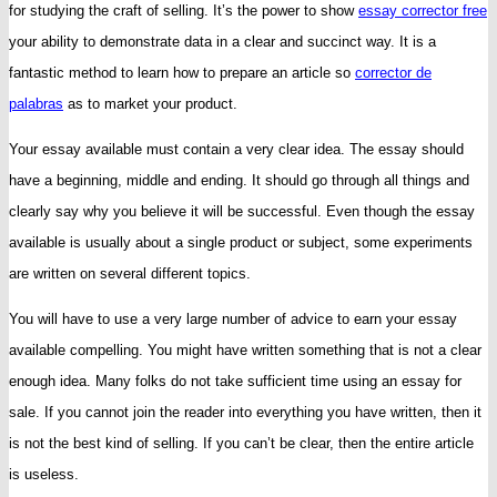
for studying the craft of selling. It’s the power to show
essay corrector free
Write
your ability to demonstrate data in a clear and succinct
way. It is a
an
fantastic method to learn how to prepare an article so
corrector de
Essay
palabras
as to market your product.
For
Your essay available must contain a very clear idea. The essay should
Sale
have a beginning, middle and ending. It should go through all things and
To
clearly say why you believe it will be successful. Even though the essay
Promote
available is usually about a single product or subject, some experiments
a
are written on several different topics.
Product
You will have to use a very large number of advice to earn your essay
available compelling. You might have written something that is not a clear
enough idea. Many folks do not take sufficient time using an essay for
sale. If you cannot join the reader into everything you have written, then it
is not the best kind of selling. If you can’t be clear, then the entire article
is useless.