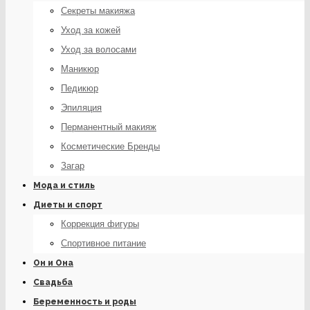
Секреты макияжа
Уход за кожей
Уход за волосами
Маникюр
Педикюр
Эпиляция
Перманентный макияж
Косметические Бренды
Загар
Мода и стиль
Диеты и спорт
Коррекция фигуры
Спортивное питание
Он и Она
Свадьба
Беременность и роды