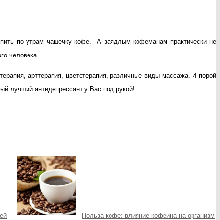
 пить по утрам чашечку кофе.
А заядлым кофеманам практически не
го человека.
терапия, арттерапия, цветотерапия, различные виды массажа.
И порой
мый лучший антидепрессант у Вас под рукой!
тей
Польза кофе: влияние кофеина на организм