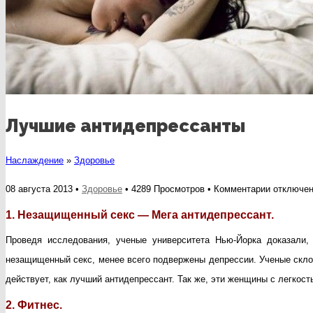
Лучшие антидепрессанты
Наслаждение
»
Здоровье
к
08 августа 2013 •
Здоровье
• 4289 Просмотров •
Комментарии
отключе
записи
1. Незащищенный секс — Мега антидепрессант.
Лучшие
Проведя исследования, ученые университета Нью-Йорка доказали
антидепр
незащищенный секс, менее всего подвержены депрессии. Ученые скло
действует, как лучший антидепрессант. Так же, эти женщины с легкост
2. Фитнес.