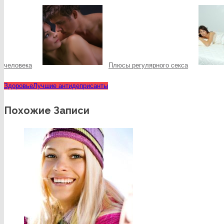
человека
Плюсы регулярного секса
Здоровье
Лучшие антидеприсанты
Похожие Записи