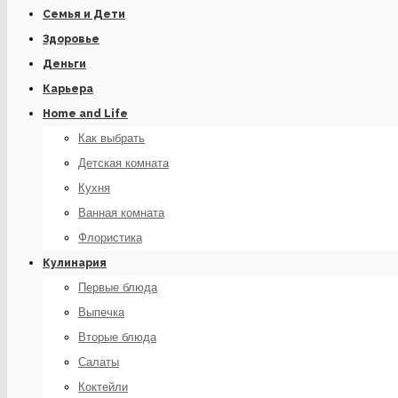
Семья и Дети
Здоровье
Деньги
Карьера
Home and Life
Как выбрать
Детская комната
Кухня
Ванная комната
Флористика
Кулинария
Первые блюда
Выпечка
Вторые блюда
Салаты
Коктейли