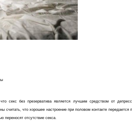
ны
, что секс без презерватива является лучшим средством от депрес
ессанты
ны считать, что хорошее настроение при половом контакте передается 
ью переносят отсутствие секса.