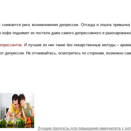
 снижается риск возникновения депрессии. Отсюда и пошла привычка
о кофе поднимет из постели даже самого депрессивного и разочарованно
епрессантов
.
И лучшие из них такие без лекарственные методы – арома
от депрессии. Не отчаивайтесь, осмотритесь по сторонам, возможно са
Лучшие продукты для повышения иммунитета у де