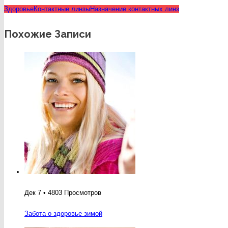
Здоровье
Контактные линзы
Назначение контактных линз
Похожие Записи
Дек 7 • 4803 Просмотров
Забота о здоровье зимой