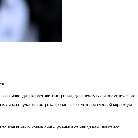
ны
 назначают для коррекции аметропии, для лечебных и косметических
ие
ых линз получается острота зрения выше, чем при очковой коррекции.
ых
в то время как очковые линзы уменьшают или увеличивают его;