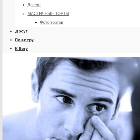
Десерт
МАСТИЧНЫЕ ТОРТЫ
Фото тортов
Досуг
По ветру
К Богу