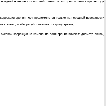
 передней поверхности очковой линзы, затем преломляется при выходе
коррекции зрения, луч преломляется только на передней поверхности
овательно, и аберраций, повышает остроту зрения;
 очковой коррекции на изменение поля зрения влияют: диаметр линзы,