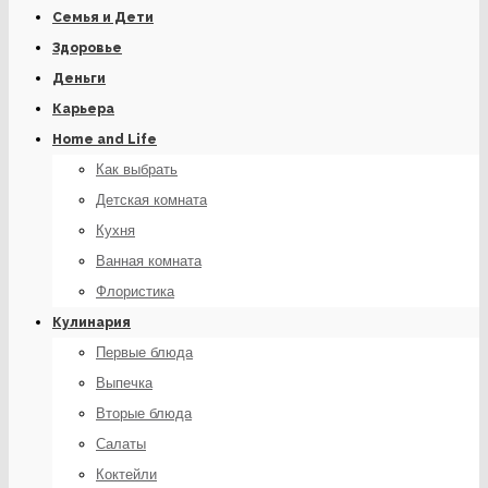
Семья и Дети
Здоровье
Деньги
Карьера
Home and Life
Как выбрать
Детская комната
Кухня
Ванная комната
Флористика
Кулинария
Первые блюда
Выпечка
Вторые блюда
Салаты
Коктейли