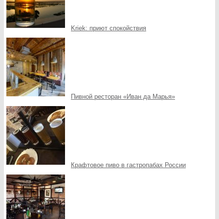
Kriek: приют спокойствия
Пивной ресторан «Иван да Марья»
Крафтовое пиво в гастропабах России