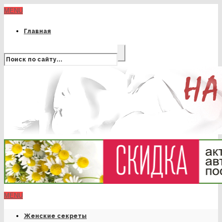
MENU
Главная
MENU
Женские секреты