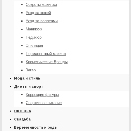
Секреты макияжа
Уход за кожей
Уход за волосами
Маникюр
Педикюр
Эпиляция
Перманентный макияж
Косметические Бренды
Загар
Мода и стиль
Диеты и спорт
Коррекция фигуры
Спортивное питание
Он и Она
Свадьба
Беременность и роды