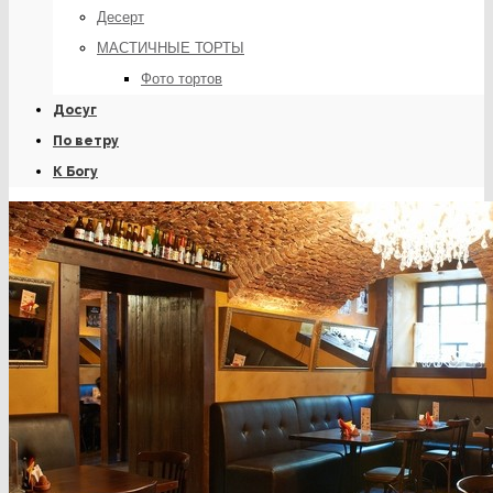
Десерт
МАСТИЧНЫЕ ТОРТЫ
Фото тортов
Досуг
По ветру
К Богу