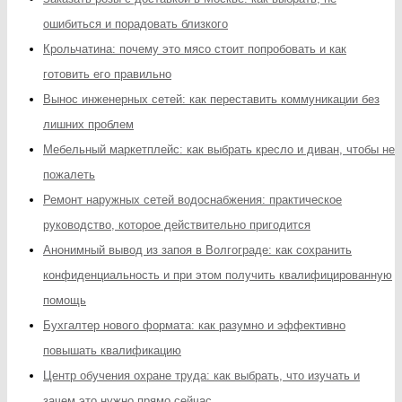
ошибиться и порадовать близкого
Крольчатина: почему это мясо стоит попробовать и как
готовить его правильно
Вынос инженерных сетей: как переставить коммуникации без
лишних проблем
Мебельный маркетплейс: как выбрать кресло и диван, чтобы не
пожалеть
Ремонт наружных сетей водоснабжения: практическое
руководство, которое действительно пригодится
Анонимный вывод из запоя в Волгограде: как сохранить
конфиденциальность и при этом получить квалифицированную
помощь
Бухгалтер нового формата: как разумно и эффективно
повышать квалификацию
Центр обучения охране труда: как выбрать, что изучать и
зачем это нужно прямо сейчас