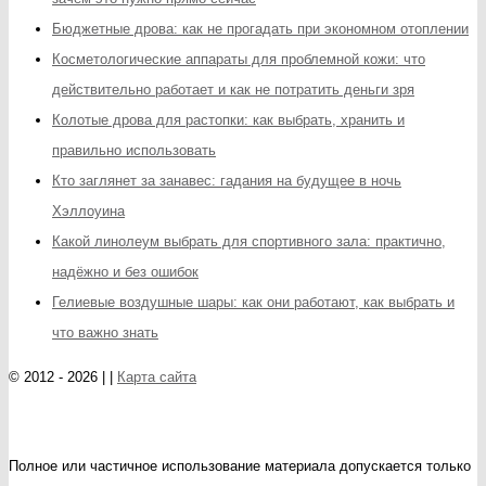
Бюджетные дрова: как не прогадать при экономном отоплении
Косметологические аппараты для проблемной кожи: что
действительно работает и как не потратить деньги зря
Колотые дрова для растопки: как выбрать, хранить и
правильно использовать
Кто заглянет за занавес: гадания на будущее в ночь
Хэллоуина
Какой линолеум выбрать для спортивного зала: практично,
надёжно и без ошибок
Гелиевые воздушные шары: как они работают, как выбрать и
что важно знать
© 2012 - 2026 | |
Карта сайта
Полное или частичное использование материала допускается только