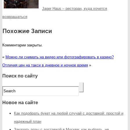
Jager Haus – ресторан, куда хочется
возвращаться
Похожие Записи
Комментарии закрыты.
«
Можно ли снимать на видео или фотографировать в казино?
Отличия цен на такси в дневное и ночное время
»
Поиск по сайту
Новое на сайте
Как подобрать букет на любой случай с доставкой: простой и
надежный план
Заказать розы с доставкой в Москве: как выбрать, не