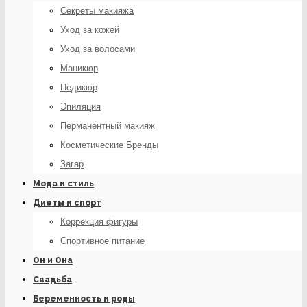
Секреты макияжа
Уход за кожей
Уход за волосами
Маникюр
Педикюр
Эпиляция
Перманентный макияж
Косметические Бренды
Загар
Мода и стиль
Диеты и спорт
Коррекция фигуры
Спортивное питание
Он и Она
Свадьба
Беременность и роды