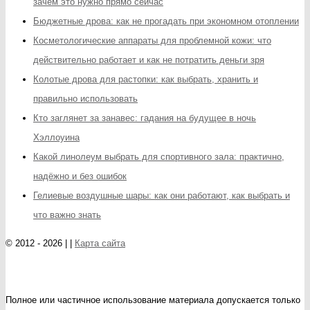
зачем это нужно прямо сейчас
Бюджетные дрова: как не прогадать при экономном отоплении
Косметологические аппараты для проблемной кожи: что
действительно работает и как не потратить деньги зря
Колотые дрова для растопки: как выбрать, хранить и
правильно использовать
Кто заглянет за занавес: гадания на будущее в ночь
Хэллоуина
Какой линолеум выбрать для спортивного зала: практично,
надёжно и без ошибок
Гелиевые воздушные шары: как они работают, как выбрать и
что важно знать
© 2012 - 2026 | |
Карта сайта
Полное или частичное использование материала допускается только