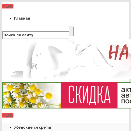
MENU
Главная
MENU
Женские секреты