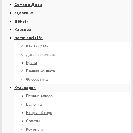
Семья и Дети
Здоровье
Деньги
Карьера
Home and Life
Как выбрать
Детская комната
Кухня
Ванная комната
Флористика
Кулинария
Первые блюда
Выпечка
Вторые блюда
Салаты
Коктейли