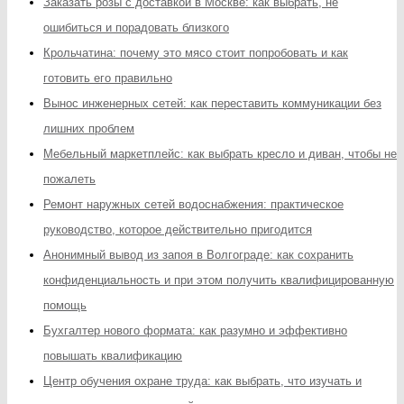
Заказать розы с доставкой в Москве: как выбрать, не
ошибиться и порадовать близкого
Крольчатина: почему это мясо стоит попробовать и как
готовить его правильно
Вынос инженерных сетей: как переставить коммуникации без
лишних проблем
Мебельный маркетплейс: как выбрать кресло и диван, чтобы не
пожалеть
Ремонт наружных сетей водоснабжения: практическое
руководство, которое действительно пригодится
Анонимный вывод из запоя в Волгограде: как сохранить
конфиденциальность и при этом получить квалифицированную
помощь
Бухгалтер нового формата: как разумно и эффективно
повышать квалификацию
Центр обучения охране труда: как выбрать, что изучать и