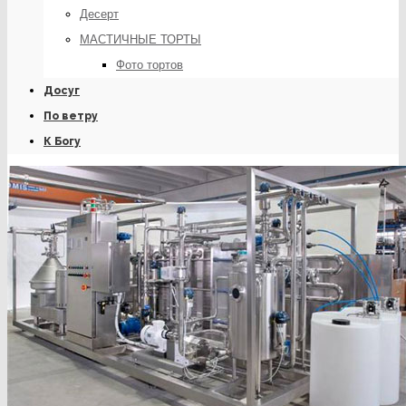
Десерт
МАСТИЧНЫЕ ТОРТЫ
Фото тортов
Досуг
По ветру
К Богу