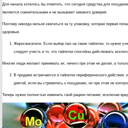
Для начала хотелось бы отметить, что сегодня средства для похуден
являются сомнительными и не вызывают никакого доверия.
Поэтому никогда нельзя хвататься за ту упаковку, которая первая по
здоровью.
Жиросжигатели. Если выбор пал на такие таблетки, то нужно уч
следует учесть и то, что таблетки способны действовать исклю
Многие люди желают принимать их, ничего при этом не делая, а тольк
В продаже встречаются и таблетки периферического действия, 
диетой, если вы стремитесь к похудению, но при этом не контрол
Теперь нужно полностью изменить свой рацион питания, исключая вред