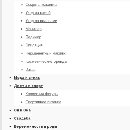
Секреты макияжа
Уход за кожей
Уход за волосами
Маникюр
Педикюр
Эпиляция
Перманентный макияж
Косметические Бренды
Загар
Мода и стиль
Диеты и спорт
Коррекция фигуры
Спортивное питание
Он и Она
Свадьба
Беременность и роды