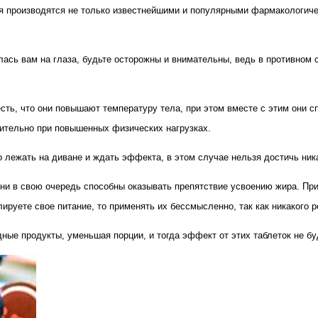
ия производятся не только известнейшими и популярными фармакологиче
палась вам на глаза, будьте осторожны и внимательны, ведь в противном
есть, что они повышают температуру тела, при этом вместе с этим они с
чительно при повышенных физических нагрузках.
о лежать на диване и ждать эффекта, в этом случае нельзя достичь ника
они в свою очередь способны оказывать препятствие усвоению жира. Пр
ируете свое питание, то применять их бессмысленно, так как никакого ре
ные продукты, уменьшая порции, и тогда эффект от этих таблеток не бу