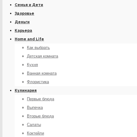
Семья и Дети
Здоровье
Деньги
Карьера
Home and Life
Как выбрать
Детская комната
Кухня
Ванная комната
Флористика
Кулинария
Первые блюда
Выпечка
Вторые блюда
Салаты
Коктейли