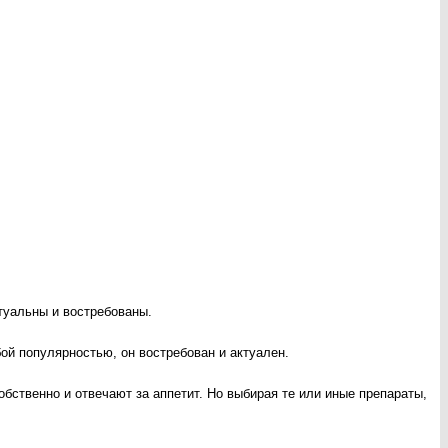
туальны и востребованы.
бой популярностью, он востребован и актуален.
собственно и отвечают за аппетит. Но выбирая те или иные препараты,