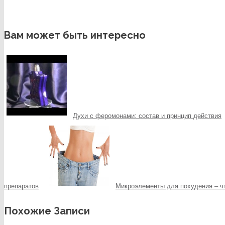
Вам может быть интересно
Духи с феромонами: состав и принцип действия
препаратов
Микроэлементы для похудения – чт
Похожие Записи