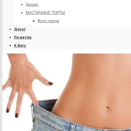
Десерт
МАСТИЧНЫЕ ТОРТЫ
Фото тортов
Досуг
По ветру
К Богу