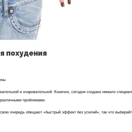
я похудения
ены
кательной и очаровательной. Конечно, сегодня создано немало специал
с различными проблемами.
я
 свою очередь обещают «быстрый эффект без усилий», так что выбирайт
тов
ия