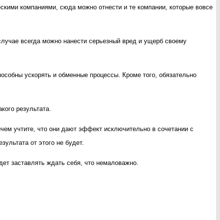
скими компаниями, сюда можно отнести и те компании, которые вовсе
 случае всегда можно нанести серьезный вред и ущерб своему
пособны ускорять и обменные процессы. Кроме того, обязательно
кого результата.
ичем учтите, что они дают эффект исключительно в сочетании с
зультата от этого не будет.
дет заставлять ждать себя, что немаловажно.