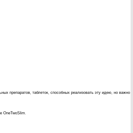
ьных препаратов, таблеток, способных реализовать эту идею, но важно
е OneTwoSlim.