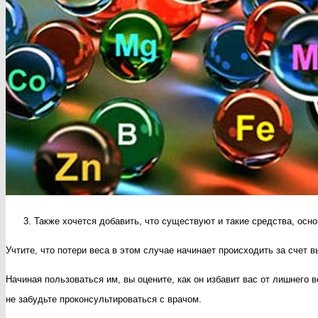
Также хочется добавить, что существуют и такие средства, осн
Учтите, что потери веса в этом случае начинает происходить за счет 
Начиная пользоваться им, вы оцените, как он избавит вас от лишнего в
не забудьте проконсультироваться с врачом.