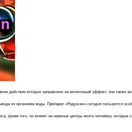
овное действие которых направлено на мочегонный эффект, они также ак
вывода из организма воды. Препарат «Редуксин» сегодня пользуется осо
еса, кроме того, он влияет на нервные центры мозга человека, которые 