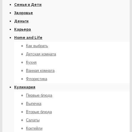
Семья и Дети
Здоровье
Деньги
Карьера
Home and Life
Как выбрать
Детская комната
Кухня
Ванная комната
Флористика
Кулинария
Первые блюда
Выпечка
Вторые блюда
Салаты
Коктейли