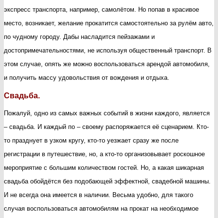
экспресс транспорта, например, самолётом. Но попав в красивое
место, возникает, желание прокатится самостоятельно за рулём авто,
по чудному городу. Дабы насладится пейзажами и
достопримечательностями, не используя общественный транспорт. В
этом случае, опять же можно воспользоваться арендой автомобиля,
и получить массу удовольствия от вождения и отдыха.
Свадьба.
Пожалуй, одно из самых важных событий в жизни каждого, является
– свадьба. И каждый по – своему распоряжается её сценарием. Кто-
то празднует в узком кругу, кто-то уезжает сразу же после
регистрации в путешествие, но, а кто-то организовывает роскошное
мероприятие с большим количеством гостей. Но, а какая шикарная
свадьба обойдётся без подобающей эффектной, свадебной машины.
И не всегда она имеется в наличии. Весьма удобно, для такого
случая воспользоваться автомобилям на прокат на необходимое