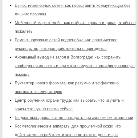
Вынос инженерных сетей: как переставить коммуникации без
лишних проблем
Мебельный маркетплейс: как выбрать кресло и диван, чтобы не
пожалеть
Ремонт наружных сетей водоснабжения: практическое
руководство, которое действительно пригодится
Анонимный вывод из запоя в Волгограде: как сохранить
конфиденциальность и при этом получить квалифицированную
помощь
Бухгалтер нового формата: как разумно и эффективно
повышать квалификацию
Центр обучения охране труда: как выбрать, что изучать и
зачем это нужно прямо сейчас
Бюджетные дрова: как не прогадать при экономном отоплении
Косметологические аппараты для проблемной кожи: что
действительно работает и как не потратить деньги зря