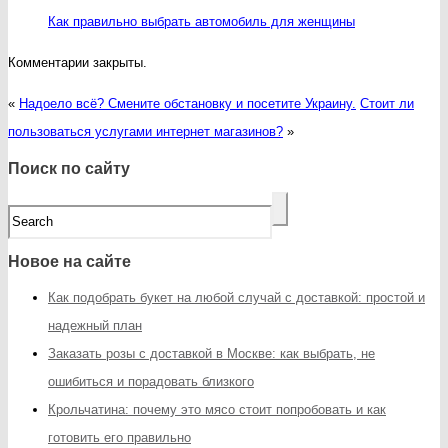
Как правильно выбрать автомобиль для женщины
Комментарии закрыты.
«
Надоело всё? Смените обстановку и посетите Украину.
Стоит ли
пользоваться услугами интернет магазинов?
»
Поиск по сайту
Новое на сайте
Как подобрать букет на любой случай с доставкой: простой и
надежный план
Заказать розы с доставкой в Москве: как выбрать, не
ошибиться и порадовать близкого
Крольчатина: почему это мясо стоит попробовать и как
готовить его правильно