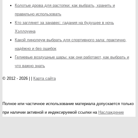
Колотые дрова для растопки: как выбрать, хранить и
правильно использовать
Кто заглянет за занавес: гадания на будущее в ночь
Хэллоуина
Какой линолеум выбрать для спортивного зала: практично,
надёжно и без ошибок
Гелиевые воздушные шары: как они работают, как выбрать и
что важно знать
© 2012 - 2026 | |
Карта сайта
Полное или частичное использование материала допускается только
при наличии активной и индексируемой ссылки на
Наслаждение