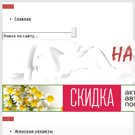
MENU
Главная
MENU
Женские секреты