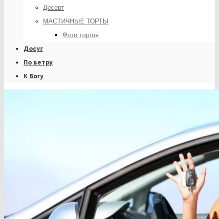
Десерт
МАСТИЧНЫЕ ТОРТЫ
Фото тортов
Досуг
По ветру
К Богу