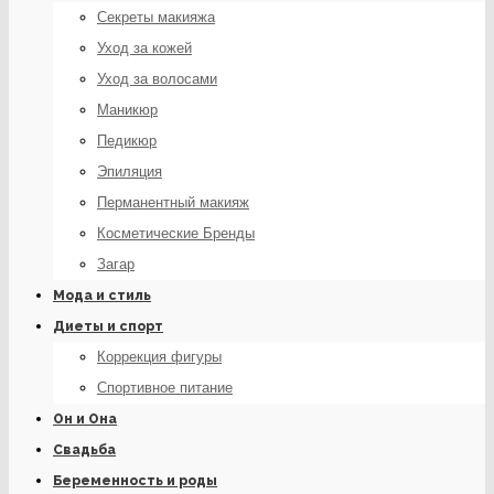
Секреты макияжа
Уход за кожей
Уход за волосами
Маникюр
Педикюр
Эпиляция
Перманентный макияж
Косметические Бренды
Загар
Мода и стиль
Диеты и спорт
Коррекция фигуры
Спортивное питание
Он и Она
Свадьба
Беременность и роды