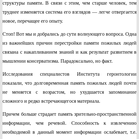
структуры памяти. В связи с этим, чем старше человек, тем
труднее изменяется система его взглядов — легче отвергается
новое, перечащее его опыту.
Стоп! Вот мы и добрались до сути волнующего вопроса. Одна
из важнейших причин перестройки памяти пожилых людей
связана с накапливанием знаний и как результат развитием в
мышлении консерватизма. Парадоксально, но факт.
Исследования специалистов Института геронтологии
показали, что долговременная память пожилых людей почти
не меняется с возрастом, но ухудшается запоминание
сложного и редко встречающегося материала.
Причем больше страдает память зрительно-простр
анственной
информации, чем речевой. Способность к извлечению
необходимой в данный момент информации ослабевает, т.е.