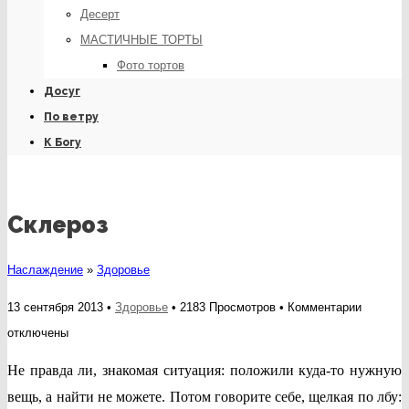
Десерт
МАСТИЧНЫЕ ТОРТЫ
Фото тортов
Досуг
По ветру
К Богу
Склероз
Наслаждение
»
Здоровье
к
13 сентября 2013 •
Здоровье
• 2183 Просмотров •
Комментарии
записи
отключены
Склероз
Не правда ли, знакомая ситуация: положили куда-то нужную
вещь, а найти не можете. Потом говорите себе, щелкая по лбу: