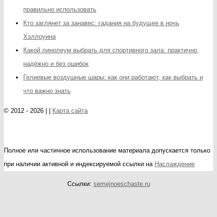
правильно использовать
Кто заглянет за занавес: гадания на будущее в ночь
Хэллоуина
Какой линолеум выбрать для спортивного зала: практично,
надёжно и без ошибок
Гелиевые воздушные шары: как они работают, как выбрать и
что важно знать
© 2012 - 2026 | |
Карта сайта
Полное или частичное использование материала допускается только
при наличии активной и индексируемой ссылки на
Наслаждение
Ссылки:
semejnoeschaste.ru