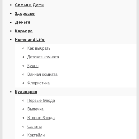
Семья и Дети
Здоровье
Деньги
Карьера
Home and Life
Как выбрать
Детская комната
Кухня
Ванная комната
Флористика
Кулинария
Первые блюда
Выпечка
Вторые блюда
Салаты
Коктейли