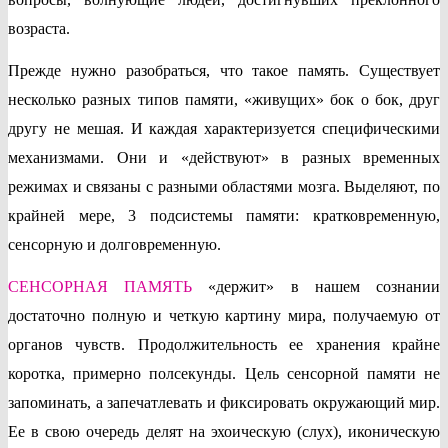
возраста.
Прежде нужно разобраться, что такое память. Существует
несколько разных типов памяти, «живущих» бок о бок, друг
другу не мешая. И каждая характеризуется специфическими
механизмами. Они и «действуют» в разных временных
режимах и связаны с разными областями мозга. Выделяют, по
крайней мере, 3 подсистемы памяти: кратковременную,
сенсорную и долговременную.
СЕНСОРНАЯ ПАМЯТЬ
«держит» в нашем сознании
достаточно полную и четкую картину мира, получаемую от
органов чувств. Продолжительност
ь ее хранения крайне
коротка, примерно полсекунды. Цель сенсорной памяти не
запоминать, а запечатлевать и фиксировать окружающий мир.
Ее в свою очередь делят на эхоическую (слух), иконическую