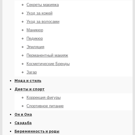
Секреты макияжа
Уход за кожей
Уход за волосами
Маникюр
Педикюр
Эпиляция
Перманентный макияж
Косметические Бренды
Загар
Мода и стиль
Диеты и спорт
Коррекция фигуры
Спортивное питание
Он и Она
Свадьба
Беременность и роды