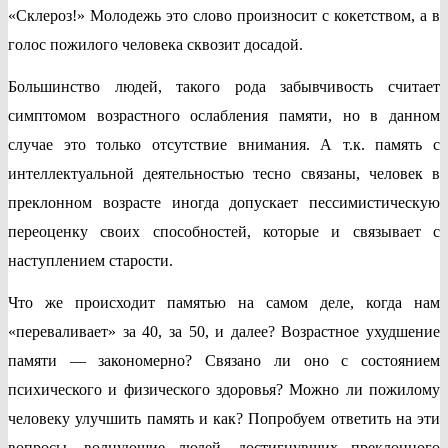
«Склероз!» Молодежь это слово произносит с кокетством, а в
голос пожилого человека сквозит досадой.
Большинство людей, такого рода забывчивость считает
симптомом возрастного ослабления памяти, но в данном
случае это только отсутствие внимания. А т.к. память с
интеллектуальной деятельностью тесно связаны, человек в
преклонном возрасте иногда допускает пессимистическую
переоценку своих способностей, которые и связывает с
наступлением старости.
Что же происходит памятью на самом деле, когда нам
«переваливает» за 40, за 50, и далее? Возрастное ухудшение
памяти — закономерно? Связано ли оно с состоянием
психического и физического здоровья? Можно ли пожилому
человеку улучшить память и как? Попробуем ответить на эти
вопросы, волнующие людей, достигнувших преклонного