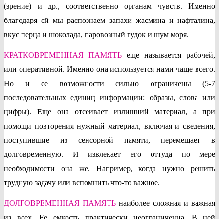
(зрение) и др., соответственно органам чувств. Именно
благодаря ей мы распознаем запахи жасмина и нафталина,
вкус перца и шоколада, паровозный гудок и шум моря.
КРАТКОВРЕМЕННАЯ ПАМЯТЬ
еще называется рабочей,
или оперативной. Именно она используется нами чаще всего.
Но и ее возможности сильно ограничены (5-7
последовательных единиц информации: образы, слова или
цифры). Еще она отсеивает излишний материал, а при
помощи повторения нужный материал, включая и сведения,
поступившие из сенсорной памяти, перемещает в
долговременную. И извлекает его оттуда по мере
необходимости она же. Например, когда нужно решить
трудную задачу или вспомнить что-то важное.
ДОЛГОВРЕМЕННАЯ ПАМЯТЬ
наиболее сложная и важная
из всех. Ее емкость практически неограниченна. В ней