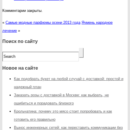
Комментарии закрыты.
«
Самые модные парфюмы осени 2013 года
Ячмень народное
лечение
»
Поиск по сайту
Новое на сайте
Как подобрать букет на любой случай с доставкой: простой и
надежный план
Заказать розы с доставкой в Москве: как выбрать, не
ошибиться и порадовать близкого
Крольчатина: почему это мясо стоит попробовать и как
готовить его правильно
Вынос инженерных сетей: как переставить коммуникации без