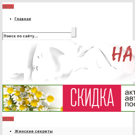
MENU
Главная
MENU
Женские секреты