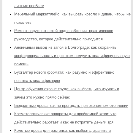
лишних проблем
Мебельный маркетплейс: как выбрать кресло и диван, чтобы не
пожалеть
Ремонт наружных сетей водоснабжения: практическое
руководство, которое действительно пригодится
Анонимный вывод из запоя в Волгограде: как сохранить
конфиденциальность и при этом получить квалифицированную
помощь
Бухгалтер нового формата: как разумно и эффективно
повышать квалификацию
Центр обучения охране труда: как выбрать, что изучать и
зачем это нужно прямо сейчас
Бюджетные дрова: как не прогадать при экономном отоплении
Косметологические аппараты для проблемной кожи: что
действительно работает и как не потратить деньги зря
Колотые дрова для растопки: как выбрать, хранить и