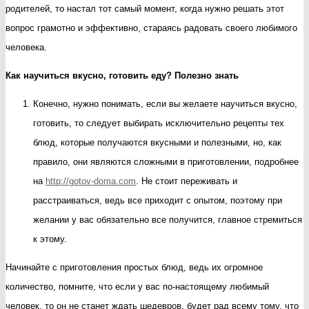
родителей, то настал тот самый момент, когда нужно решать этот
и
вопрос грамотно и эффективно, стараясь радовать своего любимого
вкусно
человека.
Как научиться вкусно, готовить еду? Полезно знать
Конечно, нужно понимать, если вы желаете научиться вкусно,
готовить, то следует выбирать исключительно рецепты тех
блюд, которые получаются вкусными и полезными, но, как
правило, они являются сложными в приготовлении, подробнее
на
http://gotov-doma.com
. Не стоит переживать и
расстраиваться, ведь все приходит с опытом, поэтому при
желании у вас обязательно все получится, главное стремиться
к этому.
Начинайте с приготовления простых блюд, ведь их огромное
количество, помните, что если у вас по-настоящему любимый
человек, то он не станет ждать шедевров, будет рад всему тому, что