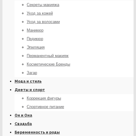
Секреты макияжа
Уход за кожей
Уход за волосами
Маникюр
Педикюр
Эпиляция
Перманентный макияж
Косметические Бренды
Загар
Мода и стиль
Диеты и спорт
Коррекция фигуры
Спортивное питание
Он и Она
Свадьба
Беременность и роды