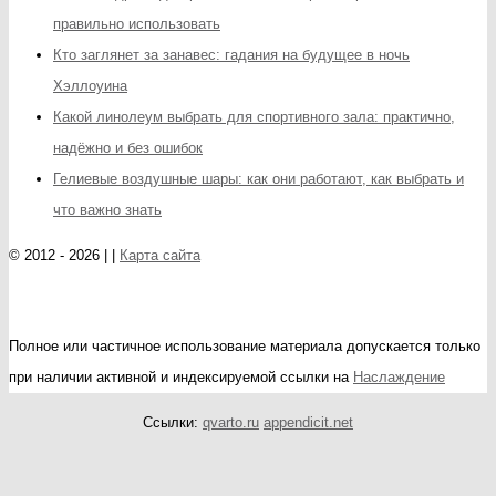
правильно использовать
Кто заглянет за занавес: гадания на будущее в ночь
Хэллоуина
Какой линолеум выбрать для спортивного зала: практично,
надёжно и без ошибок
Гелиевые воздушные шары: как они работают, как выбрать и
что важно знать
© 2012 - 2026 | |
Карта сайта
Полное или частичное использование материала допускается только
при наличии активной и индексируемой ссылки на
Наслаждение
Ссылки:
qvarto.ru
appendicit.net