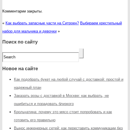
Комментарии закрыты.
«
Как выбрать запасные части на Ситроен?
Выбираем крестильный
набор для мальчика и девочки
»
Поиск по сайту
Новое на сайте
Как подобрать букет на любой случай с доставкой: простой и
надежный план
Заказать розы с доставкой в Москве: как выбрать, не
ошибиться и порадовать близкого
Крольчатина: почему это мясо стоит попробовать и как
готовить его правильно
Вынос инженерных сетей: как переставить коммуникации без