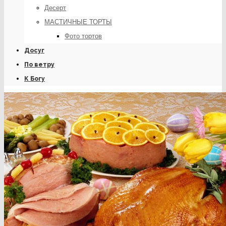
Десерт
МАСТИЧНЫЕ ТОРТЫ
Фото тортов
Досуг
По ветру
К Богу