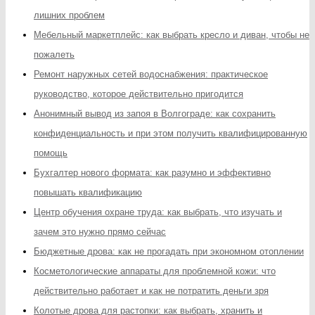
лишних проблем
Мебельный маркетплейс: как выбрать кресло и диван, чтобы не
пожалеть
Ремонт наружных сетей водоснабжения: практическое
руководство, которое действительно пригодится
Анонимный вывод из запоя в Волгограде: как сохранить
конфиденциальность и при этом получить квалифицированную
помощь
Бухгалтер нового формата: как разумно и эффективно
повышать квалификацию
Центр обучения охране труда: как выбрать, что изучать и
зачем это нужно прямо сейчас
Бюджетные дрова: как не прогадать при экономном отоплении
Косметологические аппараты для проблемной кожи: что
действительно работает и как не потратить деньги зря
Колотые дрова для растопки: как выбрать, хранить и