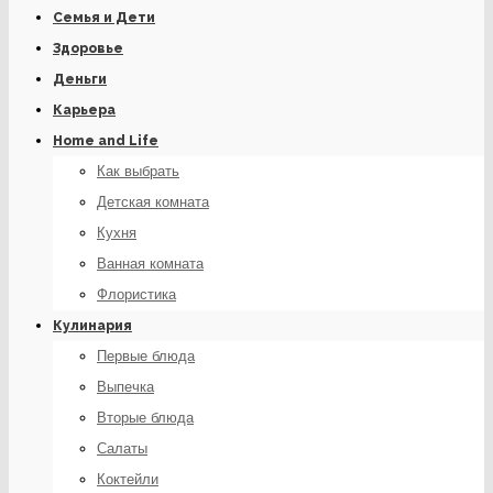
Семья и Дети
Здоровье
Деньги
Карьера
Home and Life
Как выбрать
Детская комната
Кухня
Ванная комната
Флористика
Кулинария
Первые блюда
Выпечка
Вторые блюда
Салаты
Коктейли