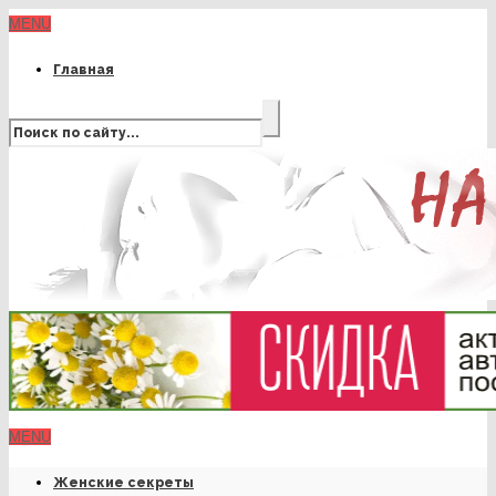
MENU
Главная
MENU
Женские секреты