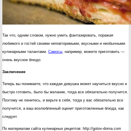
Так что, одним словом, нужно уметь фантазировать, поражая
любимого и гостей своими неповторимыми, вкусными и необычными
кулинарными талантами.
Самосы
, например, можете приготовить —
очень вкусное блюдо.
Заключение
Теперь вы понимаете, что каждая девушка может научиться вкусно и
быстро готовить, было бы желание, тогда все обязательно получится.
Поэтому не ленитесь, и верьте в себя, тогда у вас обязательно все
получится, а ваш возлюбленный оценит приготовленные блюда, как
следует.
По материалам сайта кулинарных рецептов: http://gotov-doma.com