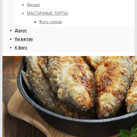
Десерт
МАСТИЧНЫЕ ТОРТЫ
Фото тортов
Досуг
По ветру
К Богу