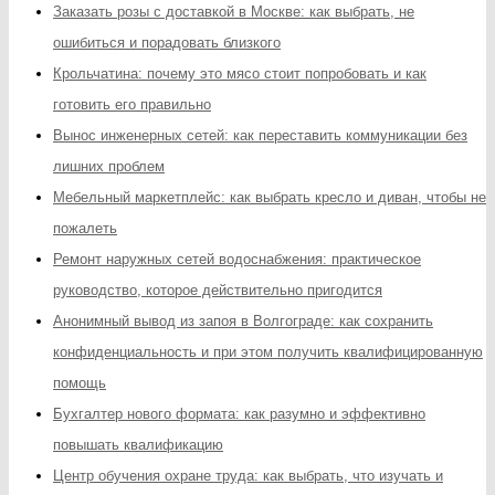
Заказать розы с доставкой в Москве: как выбрать, не
ошибиться и порадовать близкого
Крольчатина: почему это мясо стоит попробовать и как
готовить его правильно
Вынос инженерных сетей: как переставить коммуникации без
лишних проблем
Мебельный маркетплейс: как выбрать кресло и диван, чтобы не
пожалеть
Ремонт наружных сетей водоснабжения: практическое
руководство, которое действительно пригодится
Анонимный вывод из запоя в Волгограде: как сохранить
конфиденциальность и при этом получить квалифицированную
помощь
Бухгалтер нового формата: как разумно и эффективно
повышать квалификацию
Центр обучения охране труда: как выбрать, что изучать и