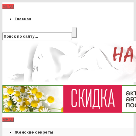
MENU
Главная
MENU
Женские секреты