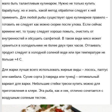
мало быть талантливым кулинаром. Нужно не только купить
барабульку, но и знать, какой метод обработки следует к ней
применить. Для любой рыбы существует одно кулинарное правило –
готовить ее следует как можно скорее после улова. Если сейчас
времени нет, то тушку следует хорошо помыть, очистить от
внутренностей и обсушить салфеткой. В таком виде мясо может
храниться в холодильнике не более двух-трех часов. Оттаивать
продукт следует в холодной соленой воде или при температуре не
больше +4 С.
Для жарки лучше всего использовать жирные виды – лосось, палтус
или камбала. Сухие сорта (ставрида или тунец) – оптимальный
вариант для варки. Небольшие стейки трески купить можно для
приготовления в кляре. Эта рыба, как и хек, отлично сочетается с
воздушным соленым тестом.