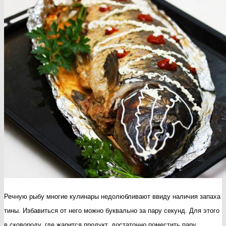
Речную рыбу многие кулинары недолюбливают ввиду наличия запаха
тины. Избавиться от него можно буквально за пару секунд. Для этого
в сковороду, где жарится продукт, достаточно поместить пару