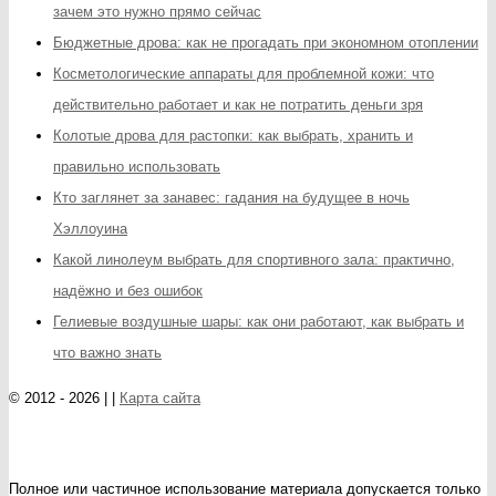
зачем это нужно прямо сейчас
Бюджетные дрова: как не прогадать при экономном отоплении
Косметологические аппараты для проблемной кожи: что
действительно работает и как не потратить деньги зря
Колотые дрова для растопки: как выбрать, хранить и
правильно использовать
Кто заглянет за занавес: гадания на будущее в ночь
Хэллоуина
Какой линолеум выбрать для спортивного зала: практично,
надёжно и без ошибок
Гелиевые воздушные шары: как они работают, как выбрать и
что важно знать
© 2012 - 2026 | |
Карта сайта
Полное или частичное использование материала допускается только