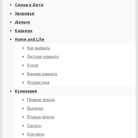
Семья и Дети
Здоровье
Деньги
Карьера
Home and Life
Как выбрать
Детская комната
Кухня
Ванная комната
Флористика
Кулинария
Первые блюда
Выпечка
Вторые блюда
Салаты
Коктейли