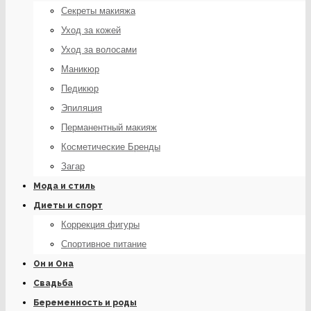
Секреты макияжа
Уход за кожей
Уход за волосами
Маникюр
Педикюр
Эпиляция
Перманентный макияж
Косметические Бренды
Загар
Мода и стиль
Диеты и спорт
Коррекция фигуры
Спортивное питание
Он и Она
Свадьба
Беременность и роды