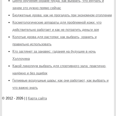
Центр обучения охране труда: как выбрать, что изучать и
зачем это нужно прямо сейчас
Бюджетные дрова: как не прогадать при экономном отоплении
Косметологические аппараты для проблемной кожи: что
действительно работает и как не потратить деньги зря
Колотые дрова для растопки: как выбрать, хранить и
правильно использовать
Кто заглянет за занавес: гадания на будущее в ночь
Хэллоуина
Какой линолеум выбрать для спортивного зала: практично,
надёжно и без ошибок
Гелиевые воздушные шары: как они работают, как выбрать и
что важно знать
© 2012 - 2026 | |
Карта сайта