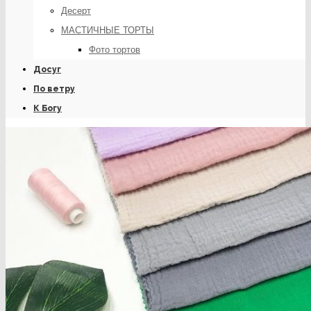
Десерт
МАСТИЧНЫЕ ТОРТЫ
Фото тортов
Досуг
По ветру
К Богу