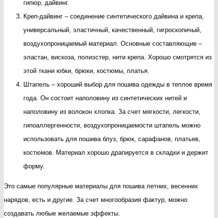
гипюр, дайвинг.
Креп-дайвинг – соединение синтетического дайвина и крепа,
универсальный, эластичный, качественный, гигроскопичый,
воздухопроницаемый материал. Основные составляющие –
эластан, вискоза, полиэстер, нити крепа. Хорошо смотрятся из
этой ткани юбки, брюки, костюмы, платья.
Штапель – хороший выбор для пошива одежды в теплое время
года. Он состоит наполовину из синтетических нитей и
наполовину из волокон хлопка. За счет мягкости, легкости,
гипоаллергенности, воздухопроницаемости штапель можно
использовать для пошива блуз, брюк, сарафанов, платьев,
костюмов. Материал хорошо драпируется в складки и держит
форму.
Это самые популярные материалы для пошива летних, весенних
нарядов, есть и другие. За счет многообразия фактур, можно
создавать любые желаемые эффекты.