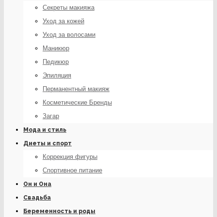
Секреты макияжа
Уход за кожей
Уход за волосами
Маникюр
Педикюр
Эпиляция
Перманентный макияж
Косметические Бренды
Загар
Мода и стиль
Диеты и спорт
Коррекция фигуры
Спортивное питание
Он и Она
Свадьба
Беременность и роды