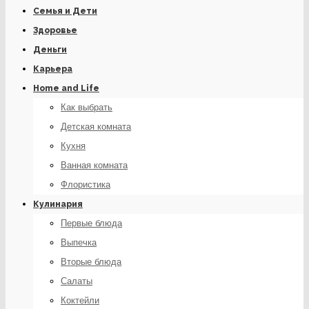
Семья и Дети
Здоровье
Деньги
Карьера
Home and Life
Как выбрать
Детская комната
Кухня
Ванная комната
Флористика
Кулинария
Первые блюда
Выпечка
Вторые блюда
Салаты
Коктейли