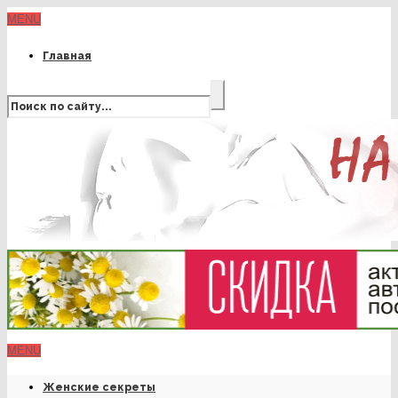
MENU
Главная
MENU
Женские секреты