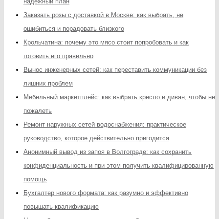
надежный план
Заказать розы с доставкой в Москве: как выбрать, не
ошибиться и порадовать близкого
Крольчатина: почему это мясо стоит попробовать и как
готовить его правильно
Вынос инженерных сетей: как переставить коммуникации без
лишних проблем
Мебельный маркетплейс: как выбрать кресло и диван, чтобы не
пожалеть
Ремонт наружных сетей водоснабжения: практическое
руководство, которое действительно пригодится
Анонимный вывод из запоя в Волгограде: как сохранить
конфиденциальность и при этом получить квалифицированную
помощь
Бухгалтер нового формата: как разумно и эффективно
повышать квалификацию