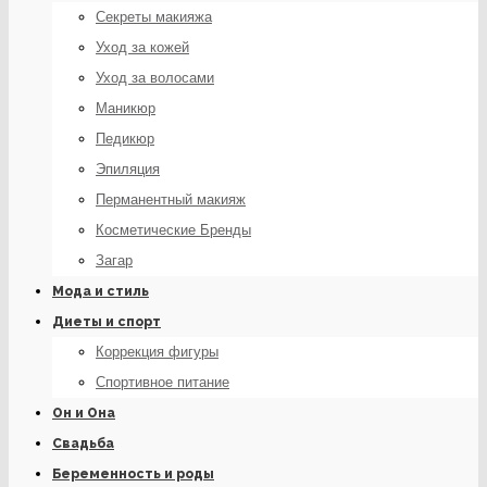
Секреты макияжа
Уход за кожей
Уход за волосами
Маникюр
Педикюр
Эпиляция
Перманентный макияж
Косметические Бренды
Загар
Мода и стиль
Диеты и спорт
Коррекция фигуры
Спортивное питание
Он и Она
Свадьба
Беременность и роды