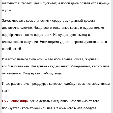
шелушится, теряет цвет и тускнеет, а порой даже появляются прыщи
в
и угри.
хо
Замаскировать косметическими средствами данный дефект
вр
достаточно сложно. Чаще всего тональные крема и пудры только
го
подчёркивают такие недостатки. Но существует выход из
сложившейся ситуации. Необходимо уделять время и ухаживать за
своей кожей.
Известно четыре типа кожи – это нормальная, сухая, жирная и
комбинированная. Наверняка каждый знает обладателем, какого типа
он является. Уход нужен любому виду.
Итак, рассмотрим процедуры, которые подойдут всем четырём типам
кожи.
Очищение лица
нужно делать ежедневно, независимо от того
пользуетесь косметикой или нет. От обычного мыла следует