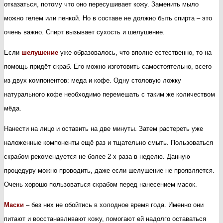
отказаться, потому что оно пересушивает кожу. Заменить мыло
можно гелем или пенкой. Но в составе не должно быть спирта – это
очень важно. Спирт вызывает сухость и шелушение.
Если
шелушение
уже образовалось, что вполне естественно, то на
помощь придёт скраб. Его можно изготовить самостоятельно, всего
из двух компонентов: меда и кофе. Одну столовую ложку
натурального кофе необходимо перемешать с таким же количеством
мёда.
Нанести на лицо и оставить на две минуты. Затем растереть уже
наложенные компоненты ещё раз и тщательно смыть. Пользоваться
скрабом рекомендуется не более 2-х раза в неделю. Данную
процедуру можно проводить, даже если шелушение не проявляется.
Очень хорошо пользоваться скрабом перед нанесением масок.
Маски
– без них не обойтись в холодное время года. Именно они
питают и восстанавливают кожу, помогают ей надолго оставаться