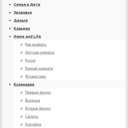
Семья и Дети
Здоровье
Деньги
Карьера
Home and Life
Как выбрать
Детская комната
Кухня
Ванная комната
Флористика
Кулинария
Первые блюда
Выпечка
Вторые блюда
Салаты
Коктейли