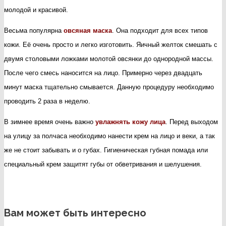
молодой и красивой.
Весьма популярна
овсяная маска
. Она подходит для всех типов
кожи. Её очень просто и легко изготовить. Яичный желток смешать с
двумя столовыми ложками молотой овсянки до однородной массы.
После чего смесь наносится на лицо. Примерно через двадцать
минут маска тщательно смывается. Данную процедуру необходимо
проводить 2 раза в неделю.
В зимнее время очень важно
увлажнять кожу лица
. Перед выходом
на улицу за полчаса необходимо нанести крем на лицо и веки, а так
же не стоит забывать и о губах. Гигиеническая губная помада или
специальный крем защитят губы от обветривания и шелушения.
Вам может быть интересно