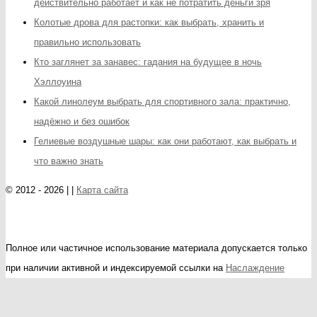
действительно работает и как не потратить деньги зря
Колотые дрова для растопки: как выбрать, хранить и
правильно использовать
Кто заглянет за занавес: гадания на будущее в ночь
Хэллоуина
Какой линолеум выбрать для спортивного зала: практично,
надёжно и без ошибок
Гелиевые воздушные шары: как они работают, как выбрать и
что важно знать
© 2012 - 2026 | |
Карта сайта
Полное или частичное использование материала допускается только
при наличии активной и индексируемой ссылки на
Наслаждение