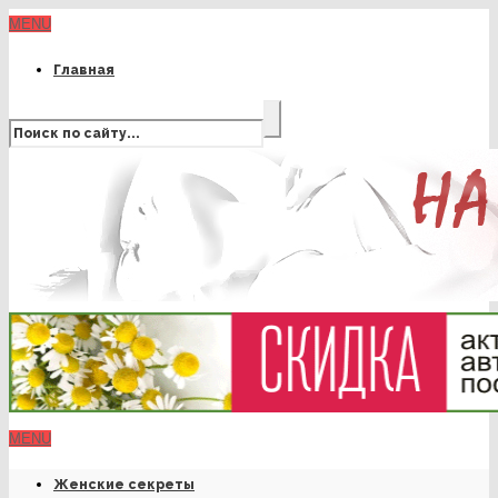
MENU
Главная
MENU
Женские секреты