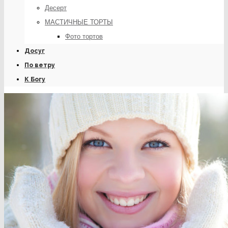
Десерт
МАСТИЧНЫЕ ТОРТЫ
Фото тортов
Досуг
По ветру
К Богу