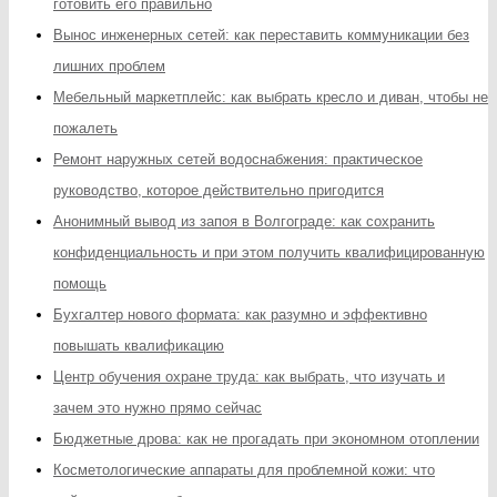
готовить его правильно
Вынос инженерных сетей: как переставить коммуникации без
лишних проблем
Мебельный маркетплейс: как выбрать кресло и диван, чтобы не
пожалеть
Ремонт наружных сетей водоснабжения: практическое
руководство, которое действительно пригодится
Анонимный вывод из запоя в Волгограде: как сохранить
конфиденциальность и при этом получить квалифицированную
помощь
Бухгалтер нового формата: как разумно и эффективно
повышать квалификацию
Центр обучения охране труда: как выбрать, что изучать и
зачем это нужно прямо сейчас
Бюджетные дрова: как не прогадать при экономном отоплении
Косметологические аппараты для проблемной кожи: что