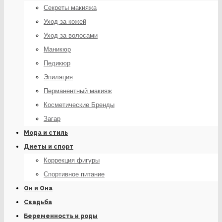
Секреты макияжа
Уход за кожей
Уход за волосами
Маникюр
Педикюр
Эпиляция
Перманентный макияж
Косметические Бренды
Загар
Мода и стиль
Диеты и спорт
Коррекция фигуры
Спортивное питание
Он и Она
Свадьба
Беременность и роды