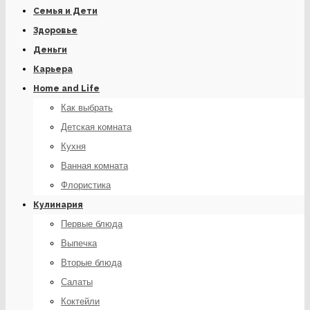
Семья и Дети
Здоровье
Деньги
Карьера
Home and Life
Как выбрать
Детская комната
Кухня
Ванная комната
Флористика
Кулинария
Первые блюда
Выпечка
Вторые блюда
Салаты
Коктейли