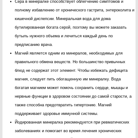
Сера в минералке способствует облегчению симптомов и
полному избавлению от хронического гастрита, энтероколита и
кишечной диспепсии. Минеральная вода для дома
бутилированная богата серой, поэтому вы можете заказать
бутыль нужного объема и лечиться каждый день по
предписанию врача.
Магний является одним из минералов, необходимых для
правильного обмена веществ. Но большинство привычных
блюд не содержат этот элемент. Чтобы избежать дефицита
магния, следует пить обогащенную им минералку. Вода
богатая магнием может помочь сохранить сердце, мышцы и
нервные функции в здоровом состоянии до самой старости, а
также способна предотвратить гипертонию. Магний
поддерживает здоровье иммунной системы.
Йодированная минералка рекомендуется при ревматических
заболеваниях и помогает во время лечения хронических