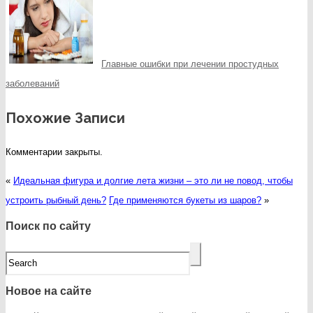
Главные ошибки при лечении простудных
заболеваний
Похожие Записи
Комментарии закрыты.
«
Идеальная фигура и долгие лета жизни – это ли не повод, чтобы
устроить рыбный день?
Где применяются букеты из шаров?
»
Поиск по сайту
Новое на сайте