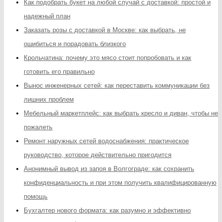
Как подобрать букет на любой случай с доставкой: простой и
надежный план
Заказать розы с доставкой в Москве: как выбрать, не
ошибиться и порадовать близкого
Крольчатина: почему это мясо стоит попробовать и как
готовить его правильно
Вынос инженерных сетей: как переставить коммуникации без
лишних проблем
Мебельный маркетплейс: как выбрать кресло и диван, чтобы не
пожалеть
Ремонт наружных сетей водоснабжения: практическое
руководство, которое действительно пригодится
Анонимный вывод из запоя в Волгограде: как сохранить
конфиденциальность и при этом получить квалифицированную
помощь
Бухгалтер нового формата: как разумно и эффективно