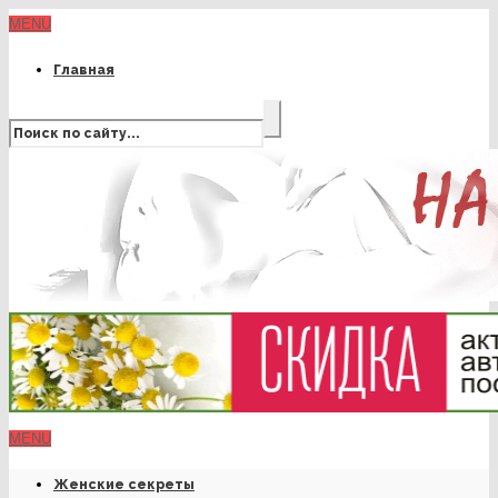
MENU
Главная
MENU
Женские секреты