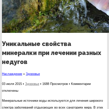
Уникальные свойства
минералки при лечении разных
недугов
Наслаждение
»
Здоровье
к
03 июля 2015 •
Здоровье
• 1688 Просмотров •
Комментарии
записи
отключены
Уникальные
Минеральные источники воды используются для лечения широкого
свойства
спектра заболеваний отдыхающих во всех санаториях мира. В этих