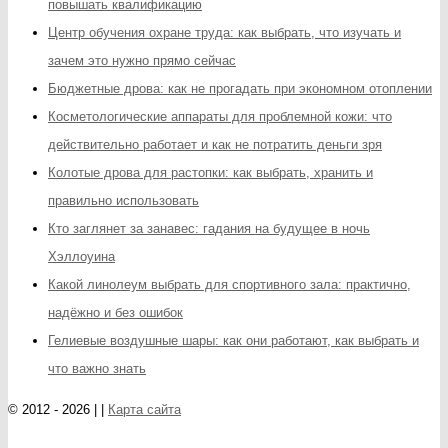
повышать квалификацию
Центр обучения охране труда: как выбрать, что изучать и
зачем это нужно прямо сейчас
Бюджетные дрова: как не прогадать при экономном отоплении
Косметологические аппараты для проблемной кожи: что
действительно работает и как не потратить деньги зря
Колотые дрова для растопки: как выбрать, хранить и
правильно использовать
Кто заглянет за занавес: гадания на будущее в ночь
Хэллоуина
Какой линолеум выбрать для спортивного зала: практично,
надёжно и без ошибок
Гелиевые воздушные шары: как они работают, как выбрать и
что важно знать
© 2012 - 2026 | |
Карта сайта