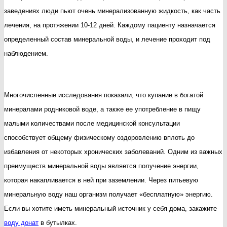
минералки
заведениях люди пьют очень минерализованную жидкость, как часть
при
лечения, на протяжении 10-12 дней. Каждому пациенту назначается
лечении
определенный состав минеральной воды, и лечение проходит под
разных
наблюдением.
недугов
Многочисленные исследования показали, что купание в богатой
минералами родниковой воде, а также ее употребление в пищу
малыми количествами после медицинской консультации
способствует общему физическому оздоровлению вплоть до
избавления от некоторых хронических заболеваний. Одним из важных
преимуществ минеральной воды является получение энергии,
которая накапливается в ней при заземлении. Через питьевую
минеральную воду наш организм получает «бесплатную» энергию.
Если вы хотите иметь минеральный источник у себя дома, закажите
воду донат
в бутылках.