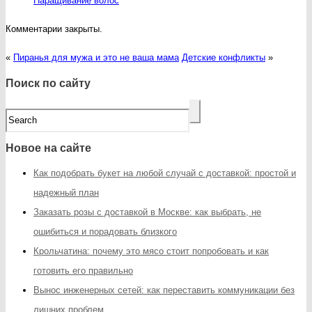
Наращивание волос
Комментарии закрыты.
«
Пиранья для мужа и это не ваша мама
Детские конфликты
»
Поиск по сайту
Новое на сайте
Как подобрать букет на любой случай с доставкой: простой и
надежный план
Заказать розы с доставкой в Москве: как выбрать, не
ошибиться и порадовать близкого
Крольчатина: почему это мясо стоит попробовать и как
готовить его правильно
Вынос инженерных сетей: как переставить коммуникации без
лишних проблем