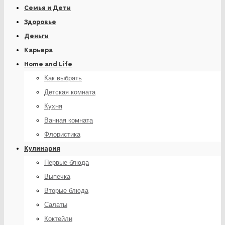
Семья и Дети
Здоровье
Деньги
Карьера
Home and Life
Как выбрать
Детская комната
Кухня
Ванная комната
Флористика
Кулинария
Первые блюда
Выпечка
Вторые блюда
Салаты
Коктейли