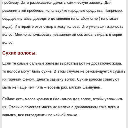
проблему. Зато разрешается делать химическую завивку.
Для
решения этой проблемы используйте народные средства. Например,
сердцевину айвы доведите до кипения на слабом огне ( на стакан
воды). И втирайте этот отвар в кожу головы. Это уменьшит жирность
волос. Можно использовать незаменимый сок алоэ, втирать в корни
волос.
Сухие волосы.
Если те самые сальные железы вырабатывают не достаточно жира,
то волосы могут быть сухие. В этом случае не рекомендуется сушить
их
горячим феном, делать завивку волос. Сухие волосы советуют
мыть не чаще чем пять – восемь раз, мягким шампунем.
Сейчас есть масса кремов и бальзамов для волос, чтобы увлажнить
их. Отлично помогает маска их желтка с добавлением сока лука и
коньяка, все ингредиенты по чайной ложке.