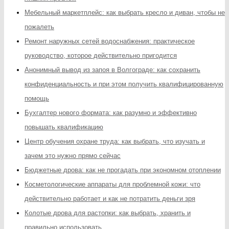
Мебельный маркетплейс: как выбрать кресло и диван, чтобы не
пожалеть
Ремонт наружных сетей водоснабжения: практическое
руководство, которое действительно пригодится
Анонимный вывод из запоя в Волгограде: как сохранить
конфиденциальность и при этом получить квалифицированную
помощь
Бухгалтер нового формата: как разумно и эффективно
повышать квалификацию
Центр обучения охране труда: как выбрать, что изучать и
зачем это нужно прямо сейчас
Бюджетные дрова: как не прогадать при экономном отоплении
Косметологические аппараты для проблемной кожи: что
действительно работает и как не потратить деньги зря
Колотые дрова для растопки: как выбрать, хранить и
правильно использовать