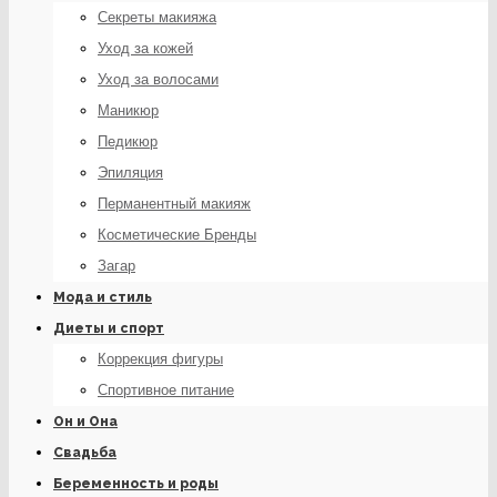
Секреты макияжа
Уход за кожей
Уход за волосами
Маникюр
Педикюр
Эпиляция
Перманентный макияж
Косметические Бренды
Загар
Мода и стиль
Диеты и спорт
Коррекция фигуры
Спортивное питание
Он и Она
Свадьба
Беременность и роды