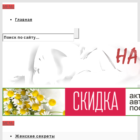
MENU
Главная
MENU
Женские секреты