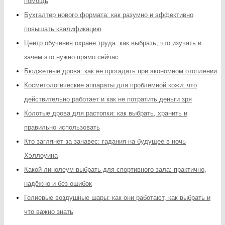
помощь
Бухгалтер нового формата: как разумно и эффективно
повышать квалификацию
Центр обучения охране труда: как выбрать, что изучать и
зачем это нужно прямо сейчас
Бюджетные дрова: как не прогадать при экономном отоплении
Косметологические аппараты для проблемной кожи: что
действительно работает и как не потратить деньги зря
Колотые дрова для растопки: как выбрать, хранить и
правильно использовать
Кто заглянет за занавес: гадания на будущее в ночь
Хэллоуина
Какой линолеум выбрать для спортивного зала: практично,
надёжно и без ошибок
Гелиевые воздушные шары: как они работают, как выбрать и
что важно знать