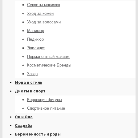
Секреты макияжа
Уход за кожей
Уход за волосами
Маникюр
Педикюр
Эпиляция
Перманентный макияж
Косметические Бренды
Загар
Мода и стиль
Диеты и спорт
Коррекция фигуры
Спортивное питание
Он и Она
Свадьба
Беременность и роды