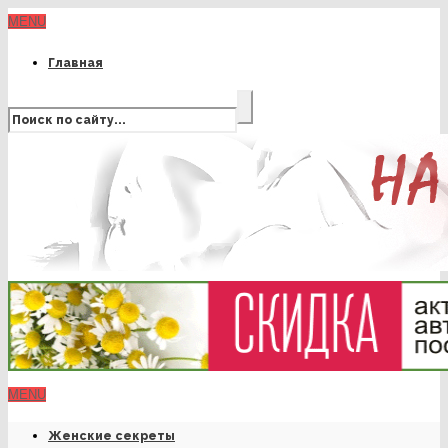
MENU
Главная
MENU
Женские секреты