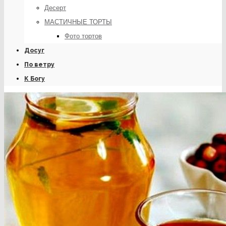
Десерт
МАСТИЧНЫЕ ТОРТЫ
Фото тортов
Досуг
По ветру
К Богу