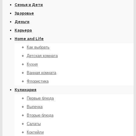
Семья и Дети
Здоровье
Деньги
Карьера
Home and Life
Как выбрать
Детская комната
Кухня
Ванная комната
Флористика
Кулинария
Первые блюда
Выпечка
Вторые блюда
Салаты
Коктейли