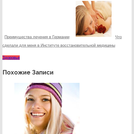
Преимущества лечения в Германии
Что
сделали для меня в Институте восстановительной медицины
Здоровье
Похожие Записи