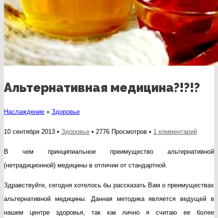
Альтернативная медицина?!?!?
Наслаждение
»
Здоровье
к
10 сентября 2013 •
Здоровье
• 2776 Просмотров •
1 комментарий
записи
В чем принципиальное преимущество альтернативной
Альтер
(нетрадиционной) медицины в отличии от стандартной.
медици
Здравствуйте, сегодня хотелось бы рассказать Вам о преимуществах
альтернативной медицины. Данная методика является ведущей в
нашем центре здоровья, так как лично я считаю ее более