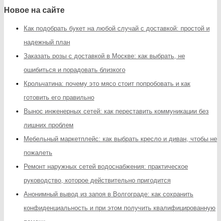
Новое на сайте
Как подобрать букет на любой случай с доставкой: простой и
надежный план
Заказать розы с доставкой в Москве: как выбрать, не
ошибиться и порадовать близкого
Крольчатина: почему это мясо стоит попробовать и как
готовить его правильно
Вынос инженерных сетей: как переставить коммуникации без
лишних проблем
Мебельный маркетплейс: как выбрать кресло и диван, чтобы не
пожалеть
Ремонт наружных сетей водоснабжения: практическое
руководство, которое действительно пригодится
Анонимный вывод из запоя в Волгограде: как сохранить
конфиденциальность и при этом получить квалифицированную