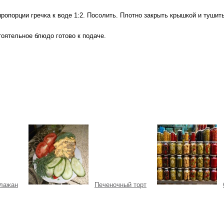
ропорции гречка к воде 1:2. Посолить. Плотно закрыть крышкой и тушит
оятельное блюдо готово к подаче.
клажан
Печеночный торт