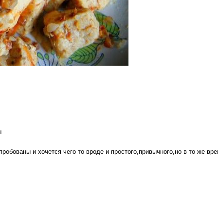
ы
робованы и хочется чего то вроде и простого,привычного,но в то же вре