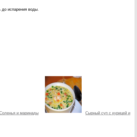
ь до испарения воды.
Соленья и маринады
Сырный суп с курицей и