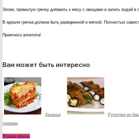
Затем, промытую гречку добавить к мясу с овощами и залить водой в п
В идеале гречка должна быть разваренной и мягкой. Полностью самост
Приятного аппетита!
Вам может быть интересно
Лазанья
Рулетики из ба
грибами
Вторые блюда