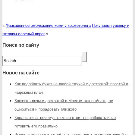
«
Фракционное омоложение кожи у косметолога
Покупаем тушенку и
готовим слоеный пирог
»
Поиск по сайту
Новое на сайте
Как подобрать букет на любой случай с доставкой: простой и
надежный план
Заказать розы с доставкой в Москве: как выбрать, не
ошибиться и порадовать близкого
Крольчатина: почему это мясо стоит попробовать и как
готовить его правильно
Вынос инженерных сетей: как переставить коммуникации без