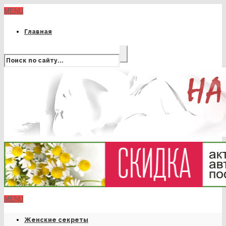
MENU
Главная
MENU
Женские секреты