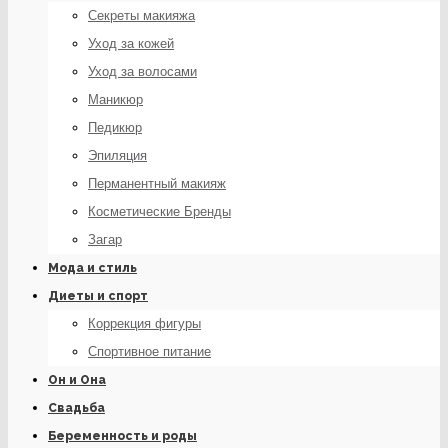
Секреты макияжа
Уход за кожей
Уход за волосами
Маникюр
Педикюр
Эпиляция
Перманентный макияж
Косметические Бренды
Загар
Мода и стиль
Диеты и спорт
Коррекция фигуры
Спортивное питание
Он и Она
Свадьба
Беременность и роды