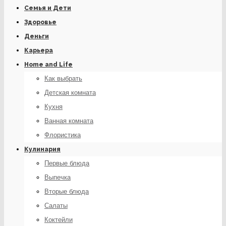
Семья и Дети
Здоровье
Деньги
Карьера
Home and Life
Как выбрать
Детская комната
Кухня
Ванная комната
Флористика
Кулинария
Первые блюда
Выпечка
Вторые блюда
Салаты
Коктейли