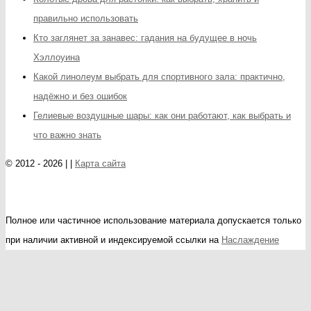
правильно использовать
Кто заглянет за занавес: гадания на будущее в ночь
Хэллоуина
Какой линолеум выбрать для спортивного зала: практично,
надёжно и без ошибок
Гелиевые воздушные шары: как они работают, как выбрать и
что важно знать
© 2012 - 2026 | |
Карта сайта
Полное или частичное использование материала допускается только
при наличии активной и индексируемой ссылки на
Наслаждение