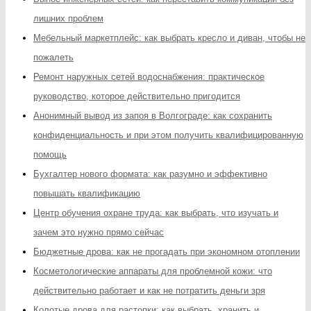
лишних проблем
Мебельный маркетплейс: как выбрать кресло и диван, чтобы не
пожалеть
Ремонт наружных сетей водоснабжения: практическое
руководство, которое действительно пригодится
Анонимный вывод из запоя в Волгограде: как сохранить
конфиденциальность и при этом получить квалифицированную
помощь
Бухгалтер нового формата: как разумно и эффективно
повышать квалификацию
Центр обучения охране труда: как выбрать, что изучать и
зачем это нужно прямо сейчас
Бюджетные дрова: как не прогадать при экономном отоплении
Косметологические аппараты для проблемной кожи: что
действительно работает и как не потратить деньги зря
Колотые дрова для растопки: как выбрать, хранить и