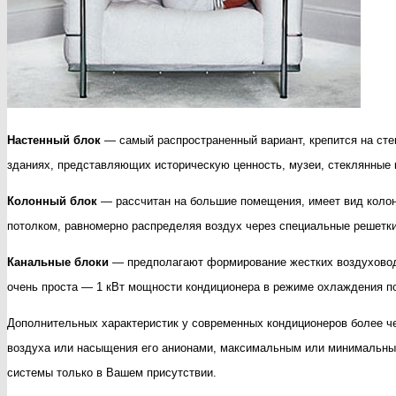
Настенный блок
— самый распространенный вариант, крепится на стен
зданиях, представляющих историческую ценность, музеи, стеклянные к
Колонный блок
— рассчитан на большие помещения, имеет вид колон
потолком, равномерно распределяя воздух через специальные решетки
Канальные блоки
— предполагают формирование жестких воздуховод
очень проста — 1 кВт мощности кондиционера в режиме охлаждения пон
Дополнительных характеристик у современных кондиционеров более 
воздуха или насыщения его анионами, максимальным или минимальным
системы только в Вашем присутствии.