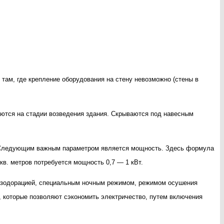
там, где крепление оборудования на стену невозможно (стены в
ются на стадии возведения здания. Скрываются под навесным
. Следующим важным параметром является мощность. Здесь формула
кв. метров потребуется мощность 0,7 — 1 кВт.
дезодорацией, специальным ночным режимом, режимом осушения
 которые позволяют сэкономить электричество, путем включения