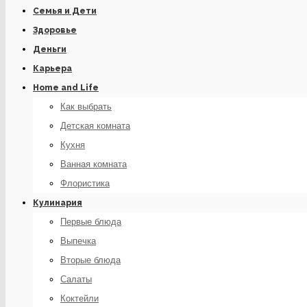
Семья и Дети
Здоровье
Деньги
Карьера
Home and Life
Как выбрать
Детская комната
Кухня
Ванная комната
Флористика
Кулинария
Первые блюда
Выпечка
Вторые блюда
Салаты
Коктейли