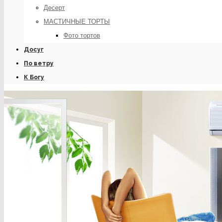
Десерт
МАСТИЧНЫЕ ТОРТЫ
Фото тортов
Досуг
По ветру
К Богу