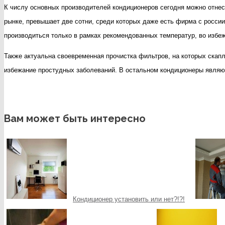
К числу основных производителей кондиционеров сегодня можно отнести
рынке, превышает две сотни, среди которых даже есть фирма с россии
производиться только в рамках рекомендованных температур, во избе
Также актуальна своевременная прочистка фильтров, на которых скапл
избежание простудных заболеваний. В остальном кондиционеры явля
Вам может быть интересно
Кондиционер установить или нет?!?!