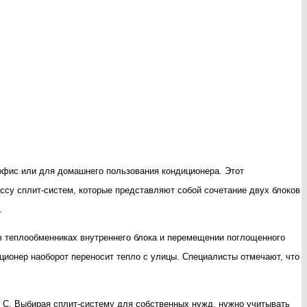
офис или для домашнего пользования кондиционера. Этот
ассу сплит-систем, которые представляют собой сочетание двух блоков
.
 теплообменниках внутреннего блока и перемещении поглощенного
ционер наоборот переносит тепло с улицы. Специалисты отмечают, что
25 С. Выбирая сплит-систему для собственных нужд, нужно учитывать