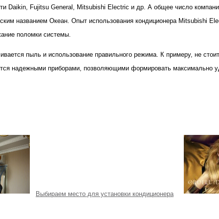
 Daikin, Fujitsu General, Mitsubishi Electric и др. А общее число ком
ским названием Океан. Опыт использования кондиционера Mitsubishi Ele
жание поломки системы.
ивается пыль и использование правильного режима. К примеру, не стоит
ются надежными приборами, позволяющими формировать максимально у
Выбираем место для установки кондиционера