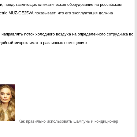
паний, представляющих климатическое оборудование на российском
ctric MUZ-GE25VA показывает, что его эксплуатация должна
 направлять поток холодного воздуха на определенного сотрудника во
добный микроклимат в различных помещениях.
Как правильно использовать шампунь и кондиционер