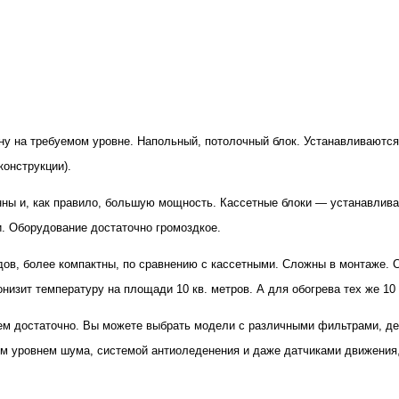
у на требуемом уровне. Напольный, потолочный блок. Устанавливаются 
онструкции).
ны и, как правило, большую мощность. Кассетные блоки — устанавлива
. Оборудование достаточно громоздкое.
ов, более компактны, по сравнению с кассетными. Сложны в монтаже
изит температуру на площади 10 кв. метров. А для обогрева тех же 10 
чем достаточно. Вы можете выбрать модели с различными фильтрами, 
 уровнем шума, системой антиоледенения и даже датчиками движения,