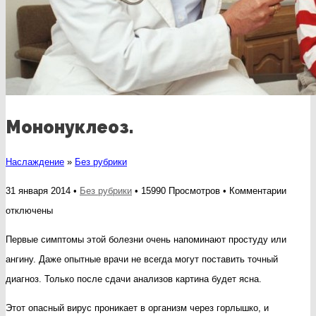
Мононуклеоз.
Наслаждение
»
Без рубрики
к
31 января 2014 •
Без рубрики
• 15990 Просмотров •
Комментарии
записи
отключены
Монону
Первые симптомы этой болезни очень напоминают простуду или
ангину. Даже опытные врачи не всегда могут поставить точный
диагноз. Только после сдачи анализов картина будет ясна.
Этот опасный вирус проникает в организм через горлышко, и