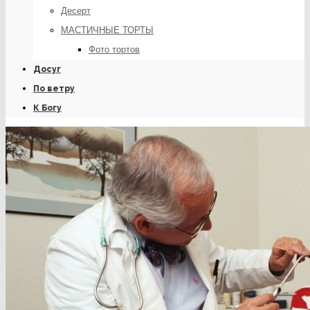
Десерт
МАСТИЧНЫЕ ТОРТЫ
Фото тортов
Досуг
По ветру
К Богу