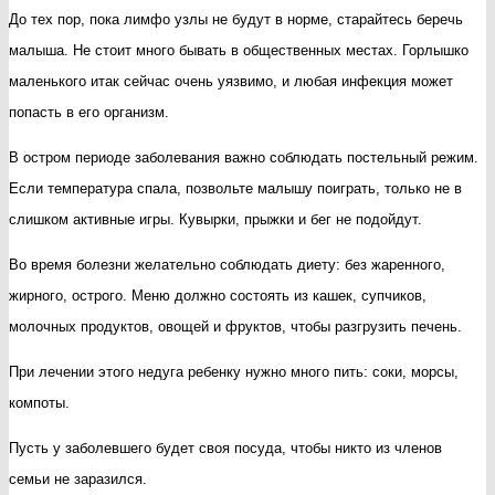
До тех пор, пока лимфо узлы не будут в норме, старайтесь беречь
малыша. Не стоит много бывать в общественных местах. Горлышко
маленького итак сейчас очень уязвимо, и любая инфекция может
попасть в его организм.
В остром периоде заболевания важно соблюдать постельный режим.
Если температура спала, позвольте малышу поиграть, только не в
слишком активные игры. Кувырки, прыжки и бег не подойдут.
Во время болезни желательно соблюдать диету: без жаренного,
жирного, острого. Меню должно состоять из кашек, супчиков,
молочных продуктов, овощей и фруктов, чтобы разгрузить печень.
При лечении этого недуга ребенку нужно много пить: соки, морсы,
компоты.
Пусть у заболевшего будет своя посуда, чтобы никто из членов
семьи не заразился.