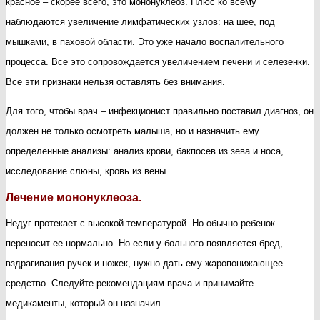
красное – скорее всего, это мононуклеоз. Плюс ко всему
наблюдаются увеличение лимфатических узлов: на шее, под
мышками, в паховой области. Это уже начало воспалительного
процесса. Все это сопровождается увеличением печени и селезенки.
Все эти признаки нельзя оставлять без внимания.
Для того, чтобы врач – инфекционист правильно поставил диагноз, он
должен не только осмотреть малыша, но и назначить ему
определенные анализы: анализ крови, бакпосев из зева и носа,
исследование слюны, кровь из вены.
Лечение мононуклеоза.
Недуг протекает с высокой температурой. Но обычно ребенок
переносит ее нормально. Но если у больного появляется бред,
вздрагивания ручек и ножек, нужно дать ему жаропонижающее
средство. Следуйте рекомендациям врача и принимайте
медикаменты, который он назначил.