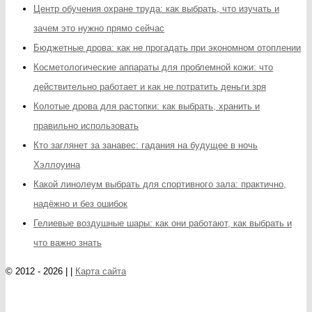
Центр обучения охране труда: как выбрать, что изучать и
зачем это нужно прямо сейчас
Бюджетные дрова: как не прогадать при экономном отоплении
Косметологические аппараты для проблемной кожи: что
действительно работает и как не потратить деньги зря
Колотые дрова для растопки: как выбрать, хранить и
правильно использовать
Кто заглянет за занавес: гадания на будущее в ночь
Хэллоуина
Какой линолеум выбрать для спортивного зала: практично,
надёжно и без ошибок
Гелиевые воздушные шары: как они работают, как выбрать и
что важно знать
© 2012 - 2026 | |
Карта сайта