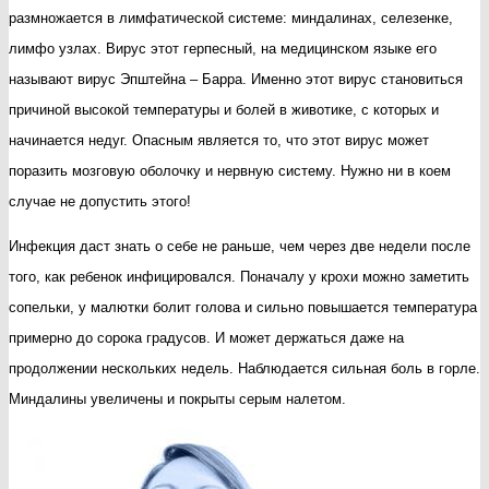
размножается в лимфатической системе: миндалинах, селезенке,
лимфо узлах. Вирус этот герпесный, на медицинском языке его
называют вирус Эпштейна – Барра. Именно этот вирус становиться
причиной высокой температуры и болей в животике, с которых и
начинается недуг. Опасным является то, что этот вирус может
поразить мозговую оболочку и нервную систему. Нужно ни в коем
случае не допустить этого!
Инфекция даст знать о себе не раньше, чем через две недели после
того, как ребенок инфицировался. Поначалу у крохи можно заметить
сопельки, у малютки болит голова и сильно повышается температура
примерно до сорока градусов. И может держаться даже на
продолжении нескольких недель. Наблюдается сильная боль в горле.
Миндалины увеличены и покрыты серым налетом.