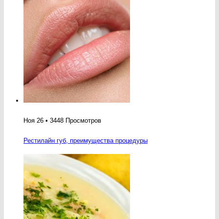
Ноя 26 • 3448 Просмотров
Рестилайн губ, преимущества процедуры