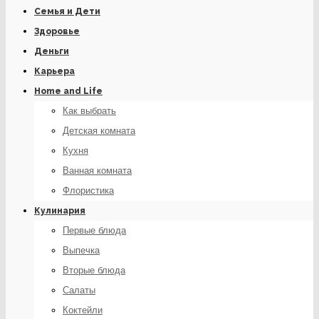
Семья и Дети
Здоровье
Деньги
Карьера
Home and Life
Как выбрать
Детская комната
Кухня
Ванная комната
Флористика
Кулинария
Первые блюда
Выпечка
Вторые блюда
Салаты
Коктейли