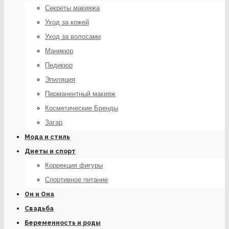
Секреты макияжа
Уход за кожей
Уход за волосами
Маникюр
Педикюр
Эпиляция
Перманентный макияж
Косметические Бренды
Загар
Мода и стиль
Диеты и спорт
Коррекция фигуры
Спортивное питание
Он и Она
Свадьба
Беременность и роды