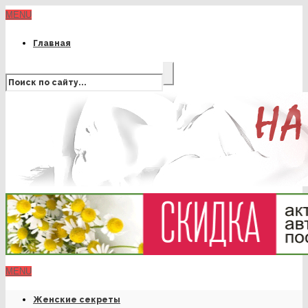
MENU
Главная
MENU
Женские секреты