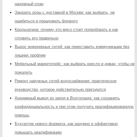
надежный план
Заказать розы с доставкой в Москве: как выбрать, не
ошибиться и порадовать близкого
Крольчатина: почему это мясо стоит попробовать и как
готовить его правильно
Вынос инженерных сетей: как переставить коммуникации без
лишних проблем
Мебельный маркетплейс: как выбрать кресло и диван, чтобы не
пожалеть
Ремонт наружных сетей водоснабжения: практическое
руководство, которое действительно пригодится
Анонимный вывод из запоя в Волгограде: как сохранить
конфиденциальность и при этом получить квалифицированную
помощь
Бухгалтер нового формата: как разумно и эффективно
повышать квалификацию