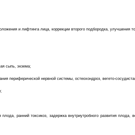
ложения и лифтинга лица, коррекции второго подбородка, улучшения то
ая сыпь, экзема;
ния периферической нервной системы, остеохондроз, вегето-сосудиста
;
плода, ранний токсикоз, задержка внутриутробного развития плода, 