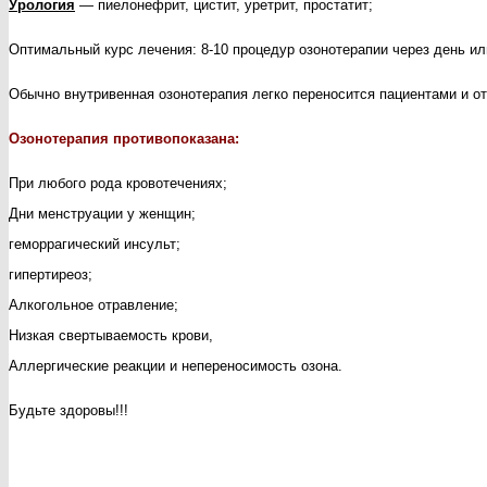
Урология
— пиелонефрит, цистит, уретрит, простатит;
Оптимальный курс лечения: 8-10 процедур озонотерапии через день и
О
бычно внутривенная озонотерапия легко переносится пациентами и о
Озонотерапия противопоказана:
При любого рода кровотечениях;
Дни менструации у женщин;
геморрагический инсульт;
гипертиреоз;
Алкогольное отравление;
Низкая свертываемость крови,
Аллергические реакции и непереносимость озона.
Будьте здоровы!!!