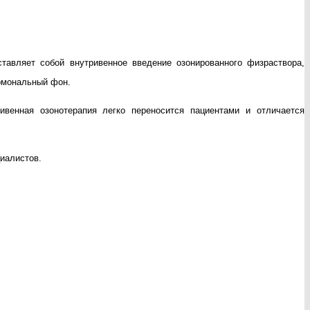
тавляет собой внутривенное введение озонированного физраствора,
ормональный фон.
венная озонотерапия легко переносится пациентами и отличается
иалистов.