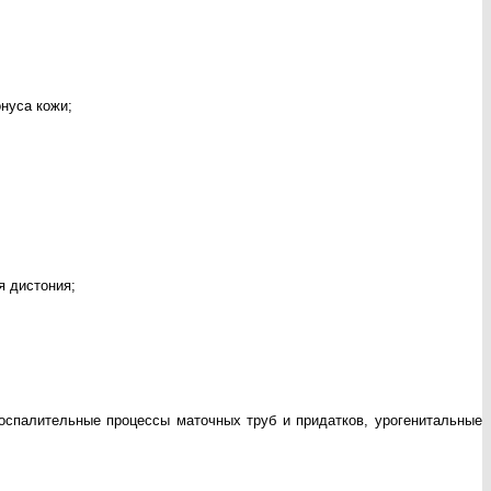
нуса кожи;
я дистония;
воспалительные процессы маточных труб и придатков, урогенитальные