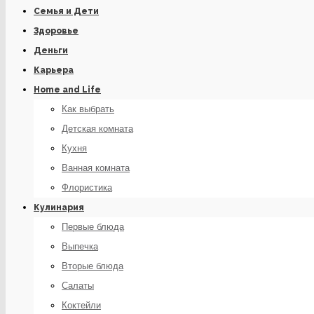
Семья и Дети
Здоровье
Деньги
Карьера
Home and Life
Как выбрать
Детская комната
Кухня
Ванная комната
Флористика
Кулинария
Первые блюда
Выпечка
Вторые блюда
Салаты
Коктейли