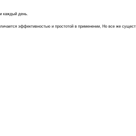
ли каждый день
.
тличается эффективностью и простотой в применении, Но все же сущест