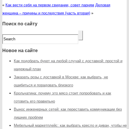
«
Как вести себя на первом свидании, совет парням
Деловая
женщина – причины и последствия (часть вторая)
»
Поиск по сайту
Новое на сайте
Как подобрать букет на любой случай с доставкой: простой и
надежный план
Заказать розы с доставкой в Москве: как выбрать, не
ошибиться и порадовать близкого
Крольчатина: почему это мясо стоит попробовать и как
готовить его правильно
Вынос инженерных сетей: как переставить коммуникации без
лишних проблем
Мебельный маркетплейс: как выбрать кресло и диван, чтобы не