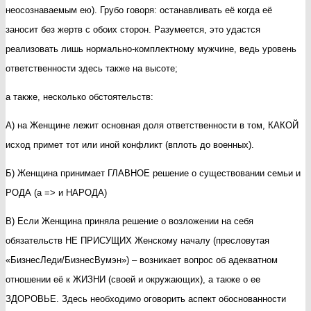
неосознаваемым ею). Грубо говоря: останавливать её когда её
заносит без жертв с обоих сторон. Разумеется, это удастся
реализовать лишь нормально-комплектному мужчине, ведь уровень
ответственности здесь также на высоте;
а также, несколько обстоятельств:
А) на Женщине лежит основная доля ответственности в том, КАКОЙ
исход примет тот или иной конфликт (вплоть до военных).
Б) Женщина принимает ГЛАВНОЕ решение о существовании семьи и
РОДА (а => и НАРОДА)
В) Если Женщина приняла решение о возложении на себя
обязательств НЕ ПРИСУЩИХ Женскому началу (пресловутая
«БизнесЛеди/БизнесВумэн») – возникает вопрос об адекватном
отношении её к ЖИЗНИ (своей и окружающих), а также о ее
ЗДОРОВЬЕ. Здесь необходимо оговорить аспект обоснованности