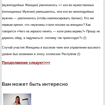
(мужеподобных Женщин) увеличилось => кол-во мужественных
(полноценных Мужчин) уменьшилось, или кол-во женоподобных
мужчин — увеличилось (чтобы компенсировать баланс). Кто же
первым кричит, что «мужчины стали похожи на женщин»? Как
говорится «Чего на зеркало пенять — коли рожа вкривь?» Прошу не
держать обид, а задуматься: «почему так происходит?» (!)
Случай участия Женщины в высоком чине или управлении высокого
уровня был возможен в эпоху эллинских Республик (!)
Продолжение следует>>>
Вам может быть интересно