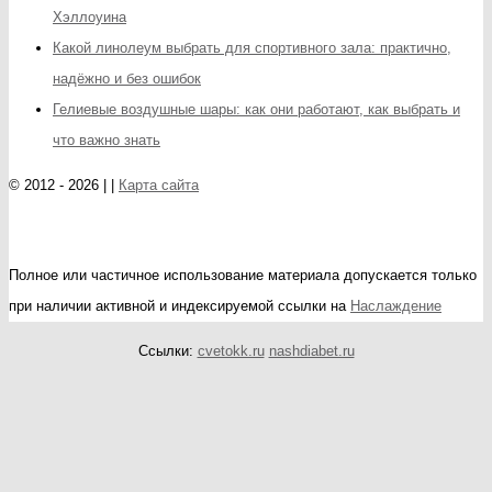
Хэллоуина
Какой линолеум выбрать для спортивного зала: практично,
надёжно и без ошибок
Гелиевые воздушные шары: как они работают, как выбрать и
что важно знать
© 2012 - 2026 | |
Карта сайта
Полное или частичное использование материала допускается только
при наличии активной и индексируемой ссылки на
Наслаждение
Ссылки:
cvetokk.ru
nashdiabet.ru