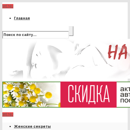
MENU
Главная
MENU
Женские секреты