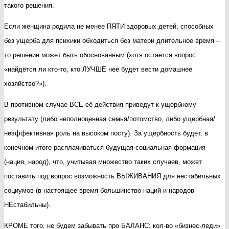
такого решения.
Если женщина родила не менее ПЯТИ здоровых детей, способных
без ущерба для психики обходиться без матери длительное время –
то решение может быть обоснованным (хотя остается вопрос:
«найдётся ли кто-то, кто ЛУЧШЕ неё будет вести домашнее
хозяйство?»).
В противном случае ВСЕ её действия приведут к ущербному
результату (либо неполноценная семья/потомство, либо ущербная/
неэффективная роль на высоком посту). За ущербность будет, в
конечном итоге расплачиваться будущая социальная формация
(нация, народ), что, учитывая множество таких случаев, может
поставить под вопрос возможность ВЫЖИВАНИЯ для нестабильных
социумов (в настоящее время большинство наций и народов
НЕстабильны).
КРОМЕ того, не будем забывать про БАЛАНС: кол-во «бизнес-леди»