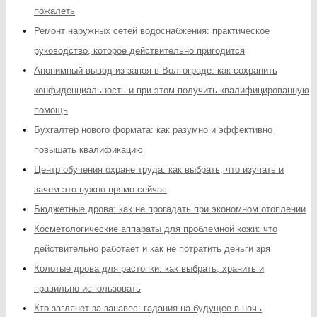
пожалеть
Ремонт наружных сетей водоснабжения: практическое
руководство, которое действительно пригодится
Анонимный вывод из запоя в Волгограде: как сохранить
конфиденциальность и при этом получить квалифицированную
помощь
Бухгалтер нового формата: как разумно и эффективно
повышать квалификацию
Центр обучения охране труда: как выбрать, что изучать и
зачем это нужно прямо сейчас
Бюджетные дрова: как не прогадать при экономном отоплении
Косметологические аппараты для проблемной кожи: что
действительно работает и как не потратить деньги зря
Колотые дрова для растопки: как выбрать, хранить и
правильно использовать
Кто заглянет за занавес: гадания на будущее в ночь