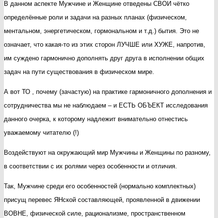
В данном аспекте Мужчине и Женщине отведены СВОИ чётко
определённые роли и задачи на разных планах (физическом,
ментальном, энергетическом, гормональном и т.д.) бытия. Это не
означает, что какая-то из этих сторон ЛУЧШЕ или ХУЖЕ, напротив,
им суждено гармонично дополнять друг друга в исполнении общих
задач на пути существования в физическом мире.
А вот ТО , почему (зачастую) на практике гармоничного дополнения и
сотрудничества мы не наблюдаем – и ЕСТЬ ОБЪЕКТ исследования
данного очерка, к которому надлежит внимательно отнестись
уважаемому читателю (!)
Воздействуют на окружающий мир Мужчины и Женщины по разному,
в соответствии с их ролями через особенности и отличия.
Так, Мужчине среди его особенностей (нормально комплектных)
присущ перевес ЯНской составляющей, проявленной в движении
ВОВНЕ, физической силе, рационализме, пространственном