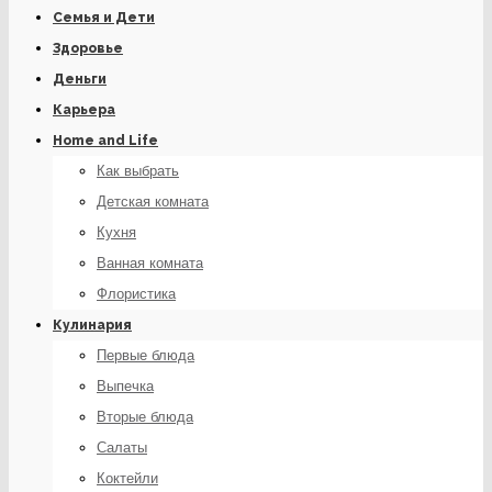
Семья и Дети
Здоровье
Деньги
Карьера
Home and Life
Как выбрать
Детская комната
Кухня
Ванная комната
Флористика
Кулинария
Первые блюда
Выпечка
Вторые блюда
Салаты
Коктейли