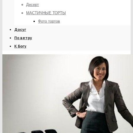
Десерт
МАСТИЧНЫЕ ТОРТЫ
Фото тортов
Досуг
По ветру
К Богу