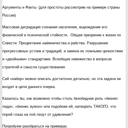
Аргументы и Факты. (для простоты рассмотрим на примере страны
и
России)
последст
(часть
Массовая деградация сознания населения, вырождение его
первая)
физической и психической стойкости.. Общее презрение к жизни по
Совести. Процветание наёмничества и рабства. Разрушение
прогрессивных устоев и традиций, и замена их ложными ценностями
и «двойными» стандартами. Всеобщее невежество в вопросах
стратегий и смысла существования.
Сей «набор» можно описать достаточно детально, но эта задача не
входит в цели данного очерка.
Казалось бы, как возможно чтобы столь безобидная роль «бизнес
леди», «бизнес вумэн» или подобная ей, натворить ТАКОГО, что
порой глаза на лоб лезут от удивления?
Попробуем разобраться на примерах.