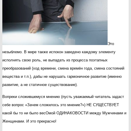
Это
незыблемо. В мире также испокон заведено каждому элементу
исполнять свою роль, не выпадать из процесса поэтапных
преобразований (ход времени, смена времён года, смена состояний
вещества и т.п.), дабы не нарушать гармоничное развитие (именно
развитие, а не статичное существование).
Вопреки сложившемуся мнению (пусть уважаемый читатель задаст
себе вопрос «Зачем сложилось это мнение?») НЕ СУЩЕСТВУЕТ
какой бы то ни было весОмой ОДИНАКОВОСТИ между Мужчинами и
Женщинами. И это прекрасно!