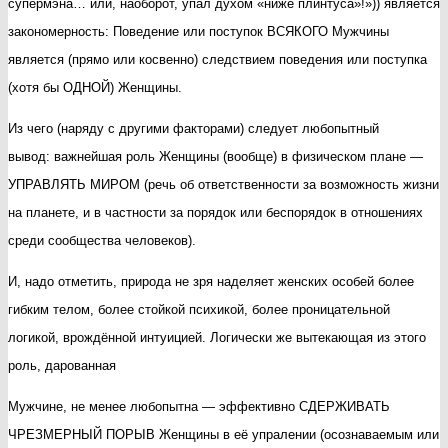
супермэна… или, наоборот, упал духом «ниже плинтуса»!»)) является
закономерность: Поведение или поступок ВСЯКОГО Мужчины
является (прямо или косвенно) следствием поведения или поступка
(хотя бы ОДНОЙ) Женщины.
Из чего (наряду с другими факторами) следует любопытный
вывод:
важнейшая роль Женщины (вообще) в физическом плане —
УПРАВЛЯТЬ МИРОМ (речь об ответственности за возможность жизни
на планете, и в частности за порядок или беспорядок в отношениях
среди сообщества человеков).
И, надо отметить, природа не зря наделяет женских особей более
гибким телом, более стойкой психикой, более проницательной
логикой, врождённой интуицией. Логически же вытекающая из этого
роль, дарованная
Мужчине, не менее любопытна — эффективно СДЕРЖИВАТЬ
ЧРЕЗМЕРНЫЙ ПОРЫВ Женщины в её упралении (осознаваемым или