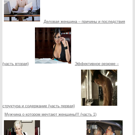
Деловая женщина – причины и последствия
(часть вторая)
Эффективное резюме –
структура и содержание (часть первая)
Мужчина о котором мечтают женщины!!! (часть 1)