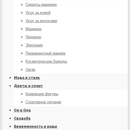
Секреты макияжа
Уход за кожей
Уход за волосами
Маникюр
Педикюр
Эпиляция
Перманентный макияж
Косметические Бренды
Загар
Мода и стиль
Диеты и спорт
Коррекция фигуры
Спортивное питание
Он и Она
Свадьба
Беременность и роды