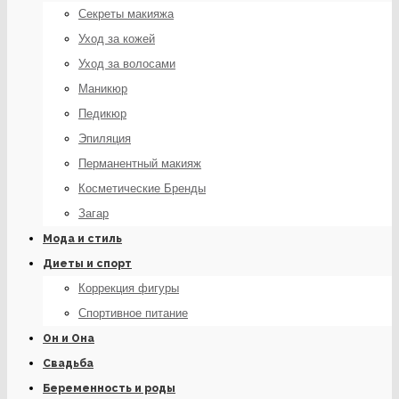
Секреты макияжа
Уход за кожей
Уход за волосами
Маникюр
Педикюр
Эпиляция
Перманентный макияж
Косметические Бренды
Загар
Мода и стиль
Диеты и спорт
Коррекция фигуры
Спортивное питание
Он и Она
Свадьба
Беременность и роды