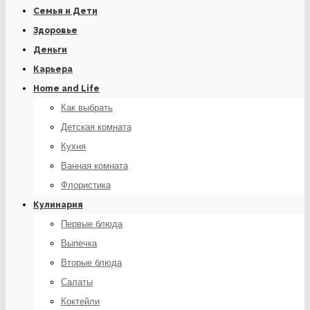
Семья и Дети
Здоровье
Деньги
Карьера
Home and Life
Как выбрать
Детская комната
Кухня
Ванная комната
Флористика
Кулинария
Первые блюда
Выпечка
Вторые блюда
Салаты
Коктейли