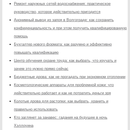
Ремонт наружных сетей водоснабжения: практическое
руководство, которое действительно пригодится
Анонимный вывод из запоя в Волгограде: как сохранить
конфиденциальность и при этом получить квалифицированную
помощь
Бухгалтер нового формата: как разумно и эффективно
повышать квалификацию
Центр обучения охране труда: как выбрать, что изучать и
зачем это нужно прямо сейчас
Бюджетные дрова: как не прогадать при экономном отоплении
Косметологические аппараты для проблемной кожи: что
действительно работает и как не потратить деньги зря
Колотые дрова для растопки: как выбрать, хранить и
правильно использовать
Кто заглянет за занавес: гадания на будущее в ночь
Хэллоуина