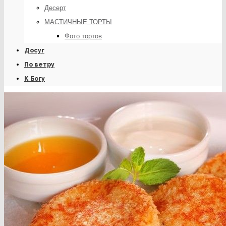
Десерт
МАСТИЧНЫЕ ТОРТЫ
Фото тортов
Досуг
По ветру
К Богу