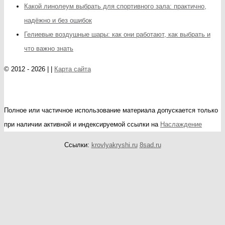
Какой линолеум выбрать для спортивного зала: практично,
надёжно и без ошибок
Гелиевые воздушные шары: как они работают, как выбрать и
что важно знать
© 2012 - 2026 | |
Карта сайта
Полное или частичное использование материала допускается только
при наличии активной и индексируемой ссылки на
Наслаждение
Ссылки:
krovlyakryshi.ru
8sad.ru