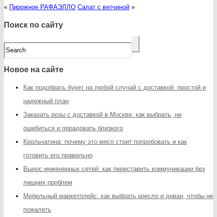
«
Пирожное РАФАЭЛЛО
Салат с ветчиной
»
Поиск по сайту
Новое на сайте
Как подобрать букет на любой случай с доставкой: простой и
надежный план
Заказать розы с доставкой в Москве: как выбрать, не
ошибиться и порадовать близкого
Крольчатина: почему это мясо стоит попробовать и как
готовить его правильно
Вынос инженерных сетей: как переставить коммуникации без
лишних проблем
Мебельный маркетплейс: как выбрать кресло и диван, чтобы не
пожалеть