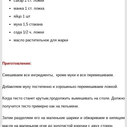
сахар 2 ст. ложки
манка 1 ст. ложка
яйцо 1 шт
мука 1,5 стакана
сода 1/2 ч. ложки
масло растительное для жарки
Приготовление:
Смешиваем все ингредиенты, кроме муки и все перемешиваем.
Добавляем муку постепенно и хорошенько перемешиваем ложкой.
Когда тесто станет крутым,продолжить вымешивать на столе. Должно
получится тесто примерно как на пельмени.
Затем разделяем его на маленькие шарики и обжариваем в кипящем
масле на маленьком огне до золотистой корочки с двух сторон.