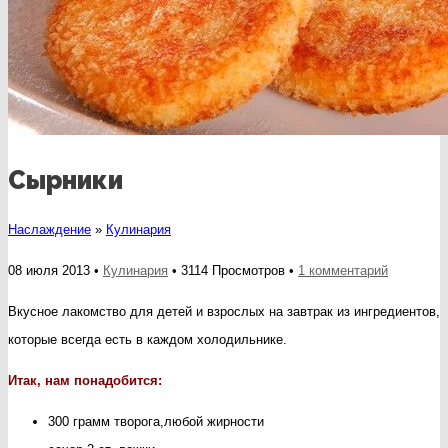
Сырники
Наслаждение
»
Кулинария
к
08 июля 2013 •
Кулинария
• 3114 Просмотров •
1 комментарий
записи
Вкусное лакомство для детей и взрослых на завтрак из ингредиентов,
Сырники
которые всегда есть в каждом холодильнике.
Итак, нам понадобится:
300 грамм творога,любой жирности