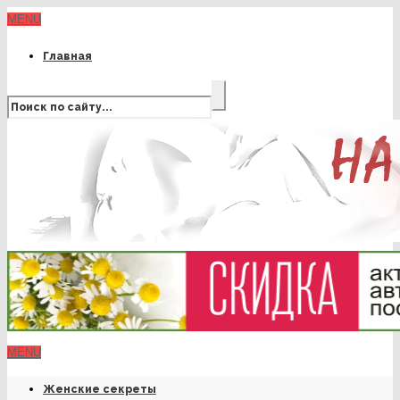
MENU
Главная
MENU
Женские секреты