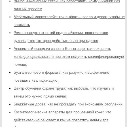
Вынос инженерных сетей: как переставить коммуникации без
лишних проблем
Мебельный маркетплейс: как выбрать кресло и диван, чтобы не
пожалеть
Ремонт наружных сетей водоснабжения: практическое
руководство, которое действительно пригодится
Анонимный вывод из запоя в Волгограде: как сохранить
конфиденциальность и при этом получить квалифицированную
помощь
Бухгалтер нового формата: как разумно и эффективно
повышать квалификацию
Центр обучения охране труда: как выбрать, что изучать и
зачем это нужно прямо сейчас
Бюджетные дрова: как не прогадать при экономном отоплении
Косметологические аппараты для проблемной кожи: что
действительно работает и как не потратить деньги зря