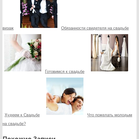
визаж
Обязанности свидетеля на свадьбе
Готовимся к свадьбе
Худеем к Свадьбе
Что пожелать молодым
на свадьбе?
Похожие Записи