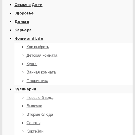
Семья и Дети
Здоровье
Деньги
Карьера
Home and Life
Как выбрать
Детская комната
Кухня
Ванная комната
Флористика
Кулинария
Первые блюда
Выпечка
Вторые блюда
Салаты
Коктейли