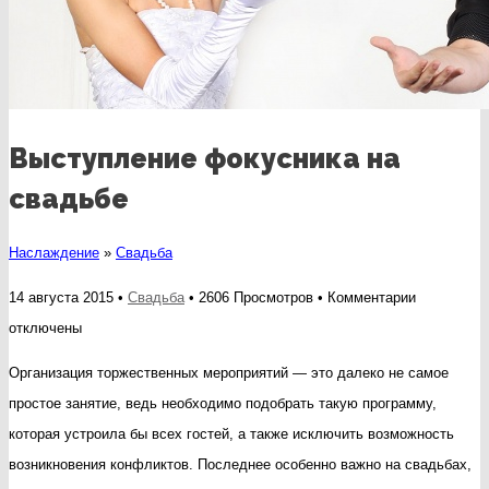
Выступление фокусника на
свадьбе
Наслаждение
»
Свадьба
к
14 августа 2015 •
Свадьба
• 2606 Просмотров •
Комментарии
записи
отключены
Выступлен
Организация торжественных мероприятий — это далеко не самое
фокусника
простое занятие, ведь необходимо подобрать такую программу,
на
которая устроила бы всех гостей, а также исключить возможность
свадьбе
возникновения конфликтов. Последнее особенно важно на свадьбах,