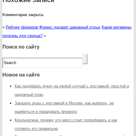
Комментарии закрыты.
«
Рейтинг брокеров Форекс подарит шикарный отдых
Какие витамины
полезны для сердца?
»
Поиск по сайту
Новое на сайте
Как подобрать букет на любой случай с доставкой: простой и
надежный план
Заказать розы с доставкой в Москве: как выбрать, не
ошибиться и порадовать близкого
Крольчатина: почему это мясо стоит попробовать и как
готовить его правильно