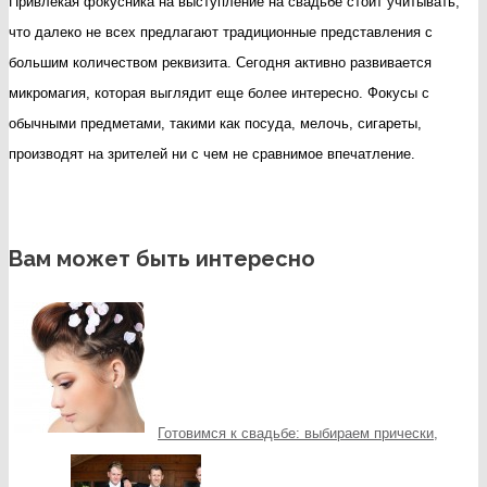
Привлекая фокусника на выступление на свадьбе стоит учитывать,
что далеко не всех предлагают традиционные представления с
большим количеством реквизита. Сегодня активно развивается
микромагия, которая выглядит еще более интересно. Фокусы с
обычными предметами, такими как посуда, мелочь, сигареты,
производят на зрителей ни с чем не сравнимое впечатление.
Вам может быть интересно
Готовимся к свадьбе: выбираем прически,