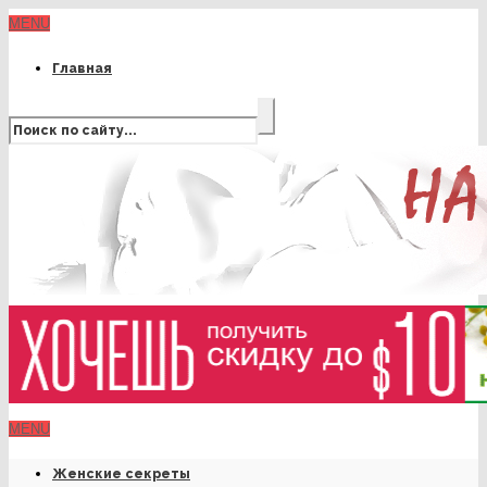
MENU
Главная
MENU
Женские секреты