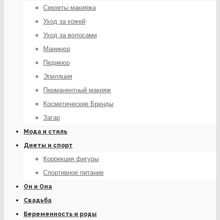
Секреты макияжа
Уход за кожей
Уход за волосами
Маникюр
Педикюр
Эпиляция
Перманентный макияж
Косметические Бренды
Загар
Мода и стиль
Диеты и спорт
Коррекция фигуры
Спортивное питание
Он и Она
Свадьба
Беременность и роды