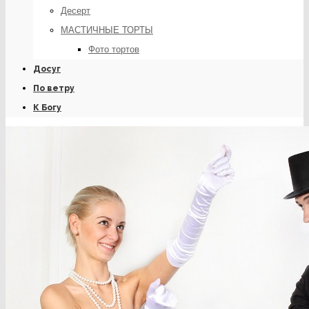
Десерт
МАСТИЧНЫЕ ТОРТЫ
Фото тортов
Досуг
По ветру
К Богу