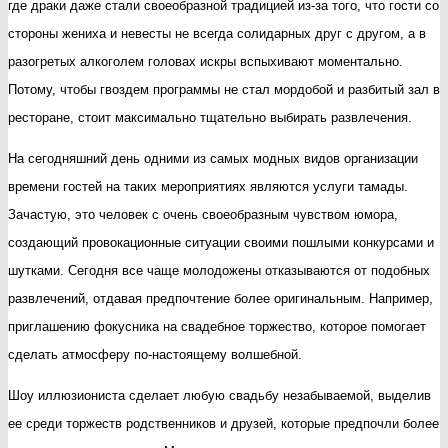
где драки даже стали своеобразной традицией из-за того, что гости со
стороны жениха и невесты не всегда солидарных друг с другом, а в
разогретых алкоголем головах искры вспыхивают моментально.
Потому, чтобы гвоздем программы не стал мордобой и разбитый зал в
ресторане, стоит максимально тщательно выбирать развлечения.
На сегодняшний день одними из самых модных видов организации
времени гостей на таких мероприятиях являются услуги тамады.
Зачастую, это человек с очень своеобразным чувством юмора,
создающий провокационные ситуации своими пошлыми конкурсами и
шутками. Сегодня все чаще молодожены отказываются от подобных
развлечений, отдавая предпочтение более оригинальным. Например,
приглашению фокусника на свадебное торжество, которое помогает
сделать атмосферу по-настоящему волшебной.
Шоу иллюзиониста сделает любую свадьбу незабываемой, выделив
ее среди торжеств родственников и друзей, которые предпочли более