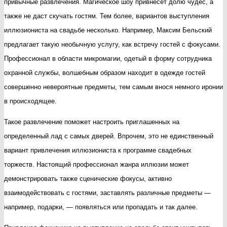
привычные развлечения. Магическое шоу привнесет долю чудес, а
также не даст скучать гостям. Тем более, вариантов выступления
иллюзиониста на свадьбе несколько. Например, Максим Бельский
предлагает такую необычную услугу, как встречу гостей с фокусами.
Профессионал в области микромагии, одетый в форму сотрудника
охранной службы, волшебным образом находит в одежде гостей
совершенно невероятные предметы, тем самым внося немного иронии
в происходящее.
Такое развлечение поможет настроить приглашенных на
определенный лад с самых дверей. Впрочем, это не единственный
вариант привлечения иллюзиониста к программе свадебных
торжеств. Настоящий профессионал жанра иллюзии может
демонстрировать также сценические фокусы, активно
взаимодействовать с гостями, заставлять различные предметы —
например, подарки, — появляться или пропадать и так далее.