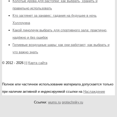
Колотые дрова для растопки: как выбрать, хранить и
правильно использовать
Кто заглянет за занавес: гадания на будущее в ночь
Хэллоуина
Какой линолеум выбрать для спортивного зала: практично,
надёжно и без ошибок
Гелиевые воздушные шары: как они работают, как выбрать и
что важно знать
© 2012 - 2026 | |
Карта сайта
Полное или частичное использование материала допускается только
при наличии активной и индексируемой ссылки на
Наслаждение
Ссылки:
wums.ru
protechniky.ru