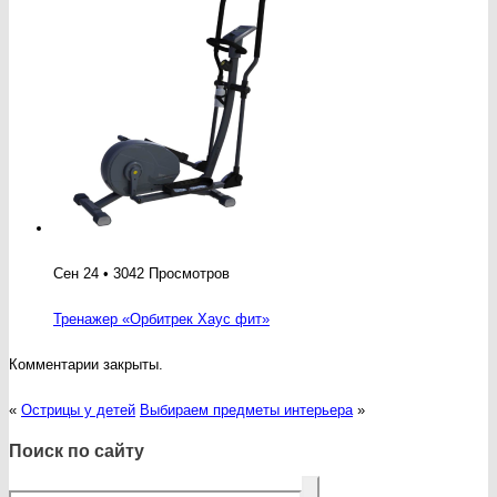
Сен 24 • 3042 Просмотров
Тренажер «Орбитрек Хаус фит»
Комментарии закрыты.
«
Острицы у детей
Выбираем предметы интерьера
»
Поиск по сайту