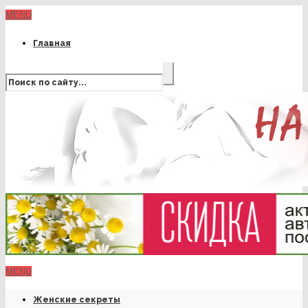
MENU
Главная
MENU
Женские секреты