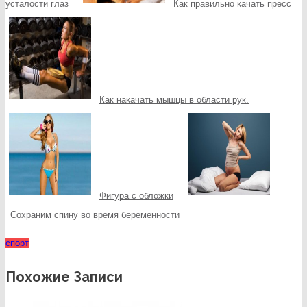
усталости глаз
Как правильно качать пресс
Как накачать мышцы в области рук.
Фигура с обложки
Сохраним спину во время беременности
спорт
Похожие Записи