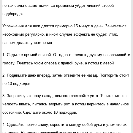
не так сильно заметными, со временем уйдет лишний второй
подбородок.
Упражнения для шеи длятся примерно 15 минут в день. Заниматься
необходимо регулярно, в ином случае эффекта не будет. Итак,
начнем делать упражнения:
1. Сядьте с прямой спиной. От одного плеча к другому поворачивайте
голову. Тянитесь ухом сперва к правой руке, а потом к левой
2. Поднимите шею вперед, затем отведите ее назад. Повторить стоит
по 10 подходов.
3. Запрокинув голову назад, немного раскройте уста. Тяните нижнюю
челюсть ввысь, пытаясь закрыть рот, а потом вернитесь в начальное
состояние. Сделайте около 10 подходов.
4. Сделайте прямо спину, скрестите между собой руки и уложите их
на плечи. На вдохе удерживайте руками плечи, а шею тяните как