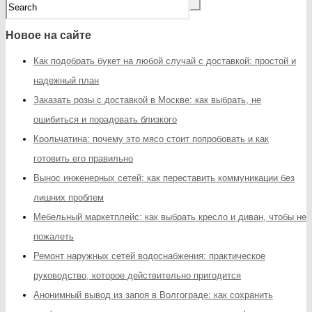
Новое на сайте
Как подобрать букет на любой случай с доставкой: простой и
надежный план
Заказать розы с доставкой в Москве: как выбрать, не
ошибиться и порадовать близкого
Крольчатина: почему это мясо стоит попробовать и как
готовить его правильно
Вынос инженерных сетей: как переставить коммуникации без
лишних проблем
Мебельный маркетплейс: как выбрать кресло и диван, чтобы не
пожалеть
Ремонт наружных сетей водоснабжения: практическое
руководство, которое действительно пригодится
Анонимный вывод из запоя в Волгограде: как сохранить