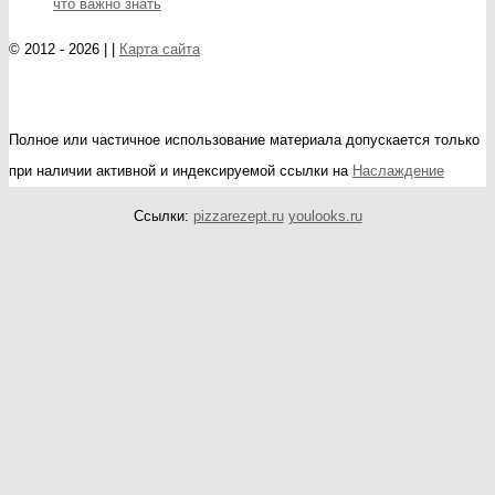
что важно знать
© 2012 - 2026 | |
Карта сайта
Полное или частичное использование материала допускается только
при наличии активной и индексируемой ссылки на
Наслаждение
Ссылки:
pizzarezept.ru
youlooks.ru