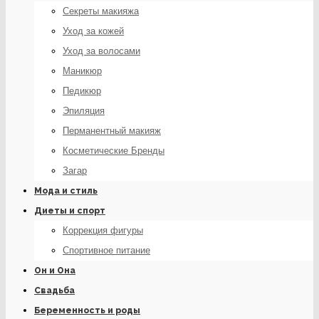
Секреты макияжа
Уход за кожей
Уход за волосами
Маникюр
Педикюр
Эпиляция
Перманентный макияж
Косметические Бренды
Загар
Мода и стиль
Диеты и спорт
Коррекция фигуры
Спортивное питание
Он и Она
Свадьба
Беременность и роды