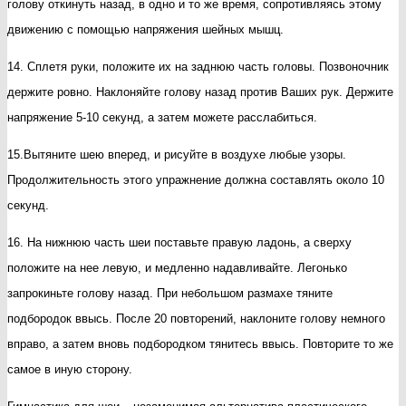
голову откинуть назад, в одно и то же время, сопротивляясь этому
движению с помощью напряжения шейных мышц.
14. Сплетя руки, положите их на заднюю часть головы. Позвоночник
держите ровно. Наклоняйте голову назад против Ваших рук. Держите
напряжение 5-10 секунд, а затем можете расслабиться.
15.Вытяните шею вперед, и рисуйте в воздухе любые узоры.
Продолжительность этого упражнение должна составлять около 10
секунд.
16. На нижнюю часть шеи поставьте правую ладонь, а сверху
положите на нее левую, и медленно надавливайте. Легонько
запрокиньте голову назад. При небольшом размахе тяните
подбородок ввысь. После 20 повторений, наклоните голову немного
вправо, а затем вновь подбородком тянитесь ввысь. Повторите то же
самое в иную сторону.