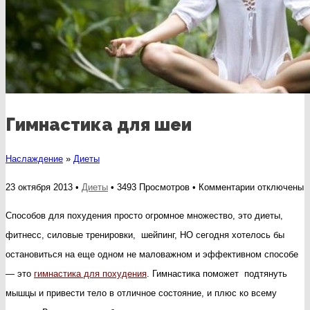
Гимнастика для шеи
Наслаждение
»
Диеты
к
23 октября 2013 •
Диеты
• 3493 Просмотров •
Комментарии
отключены
записи
Способов для похудения просто огромное множество, это диеты,
Гимнастика
фитнесс, силовые тренировки, шейпинг, НО сегодня хотелось бы
для
остановиться на еще одном не маловажном и эффективном способе
шеи
— это
гимнастика для похудения
. Гимнастика поможет подтянуть
мышцы и привести тело в отличное состояние, и плюс ко всему