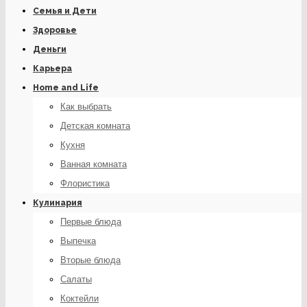
Семья и Дети
Здоровье
Деньги
Карьера
Home and Life
Как выбрать
Детская комната
Кухня
Ванная комната
Флористика
Кулинария
Первые блюда
Выпечка
Вторые блюда
Салаты
Коктейли