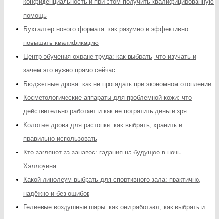
конфиденциальность и при этом получить квалифицированную
помощь
Бухгалтер нового формата: как разумно и эффективно
повышать квалификацию
Центр обучения охране труда: как выбрать, что изучать и
зачем это нужно прямо сейчас
Бюджетные дрова: как не прогадать при экономном отоплении
Косметологические аппараты для проблемной кожи: что
действительно работает и как не потратить деньги зря
Колотые дрова для растопки: как выбрать, хранить и
правильно использовать
Кто заглянет за занавес: гадания на будущее в ночь
Хэллоуина
Какой линолеум выбрать для спортивного зала: практично,
надёжно и без ошибок
Гелиевые воздушные шары: как они работают, как выбрать и