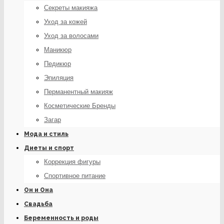
Секреты макияжа
Уход за кожей
Уход за волосами
Маникюр
Педикюр
Эпиляция
Перманентный макияж
Косметические Бренды
Загар
Мода и стиль
Диеты и спорт
Коррекция фигуры
Спортивное питание
Он и Она
Свадьба
Беременность и роды