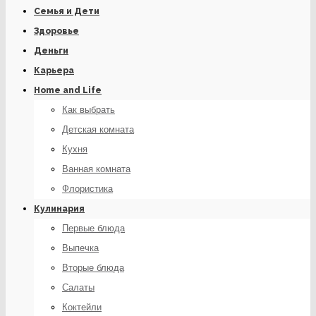
Семья и Дети
Здоровье
Деньги
Карьера
Home and Life
Как выбрать
Детская комната
Кухня
Ванная комната
Флористика
Кулинария
Первые блюда
Выпечка
Вторые блюда
Салаты
Коктейли