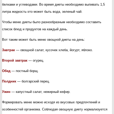
белками и углеводами. Во время диеты необходимо выпивать 1,5
литра жидкость-это может быть вода, зеленый чай.
Чтобы меню диеты было разнообразным необходимо составить
список блюд и продуктов на каждый день.
Вот таким может быть меню овощной диеты на день:
Завтрак
— овощной салат, кусочек хлеба, йогурт, яблоко.
Второй завтрак
— огурец.
Обед
— постный борщ.
Полдник
— болгарский перец.
Ужин
— капустный салат, нежирный кефир.
Формировать меню можно исходя из вкусовых предпочтений и
особенностей организма. Соблюдая овощную диету нормализуется