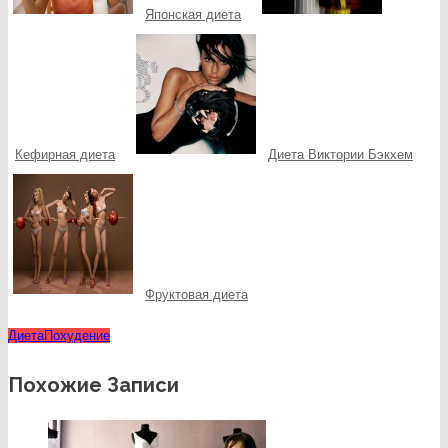
Японская диета
Кефирная диета
Диета Виктории Бэкхем
Фруктовая диета
Диета
Похудение
Похожие Записи