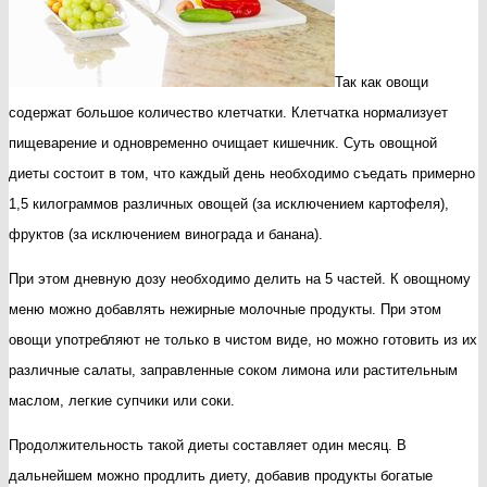
Так как овощи
содержат большое количество клетчатки. Клетчатка нормализует
пищеварение и одновременно очищает кишечник. Суть овощной
диеты состоит в том, что каждый день необходимо съедать примерно
1,5 килограммов различных овощей (за исключением картофеля),
фруктов (за исключением винограда и банана).
При этом дневную дозу необходимо делить на 5 частей. К овощному
меню можно добавлять нежирные молочные продукты. При этом
овощи употребляют не только в чистом виде, но можно готовить из их
различные салаты, заправленные соком лимона или растительным
маслом, легкие супчики или соки.
Продолжительность такой диеты составляет один месяц. В
дальнейшем можно продлить диету, добавив продукты богатые