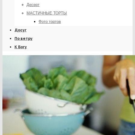
Десерт
МАСТИЧНЫЕ ТОРТЫ
Фото тортов
Досуг
По ветру
К Богу