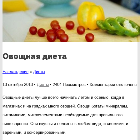
Овощная диета
Наслаждение
»
Диеты
к
13 октября 2013 •
Диеты
• 2404 Просмотров •
Комментарии
отключены
записи
Овощные диеты лучше всего начинать летом и осенью, когда в
Овощная
магазинах и на грядках много овощей. Овощи богаты минералам,
диета
витаминами, микроэлементами необходимые для правильного
пищеварения. Они вкусны и полезны в любом виде, и свежими, и
вареными, и консервированными.