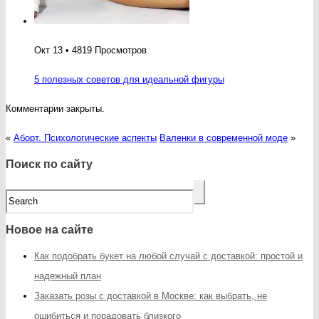
Окт 13 • 4819 Просмотров
5 полезных советов для идеальной фигуры
Комментарии закрыты.
«
Аборт. Психологические аспекты
Валенки в современной моде
»
Поиск по сайту
Новое на сайте
Как подобрать букет на любой случай с доставкой: простой и
надежный план
Заказать розы с доставкой в Москве: как выбрать, не
ошибиться и порадовать близкого