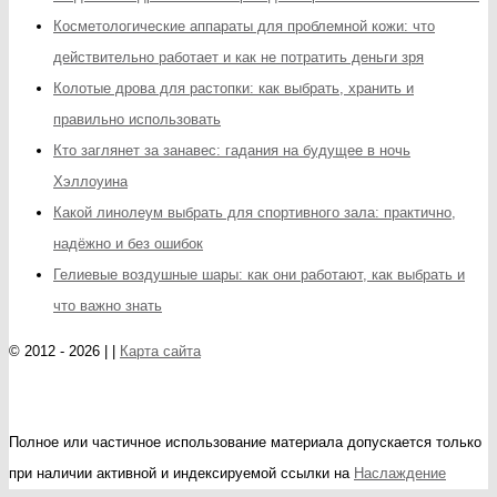
Косметологические аппараты для проблемной кожи: что
действительно работает и как не потратить деньги зря
Колотые дрова для растопки: как выбрать, хранить и
правильно использовать
Кто заглянет за занавес: гадания на будущее в ночь
Хэллоуина
Какой линолеум выбрать для спортивного зала: практично,
надёжно и без ошибок
Гелиевые воздушные шары: как они работают, как выбрать и
что важно знать
© 2012 - 2026 | |
Карта сайта
Полное или частичное использование материала допускается только
при наличии активной и индексируемой ссылки на
Наслаждение