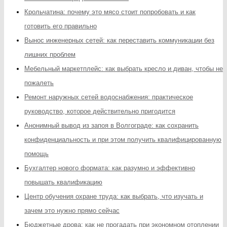
Крольчатина: почему это мясо стоит попробовать и как
готовить его правильно
Вынос инженерных сетей: как переставить коммуникации без
лишних проблем
Мебельный маркетплейс: как выбрать кресло и диван, чтобы не
пожалеть
Ремонт наружных сетей водоснабжения: практическое
руководство, которое действительно пригодится
Анонимный вывод из запоя в Волгограде: как сохранить
конфиденциальность и при этом получить квалифицированную
помощь
Бухгалтер нового формата: как разумно и эффективно
повышать квалификацию
Центр обучения охране труда: как выбрать, что изучать и
зачем это нужно прямо сейчас
Бюджетные дрова: как не прогадать при экономном отоплении