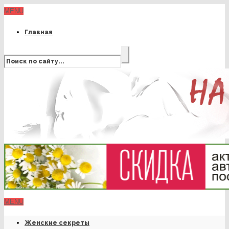
MENU
Главная
MENU
Женские секреты