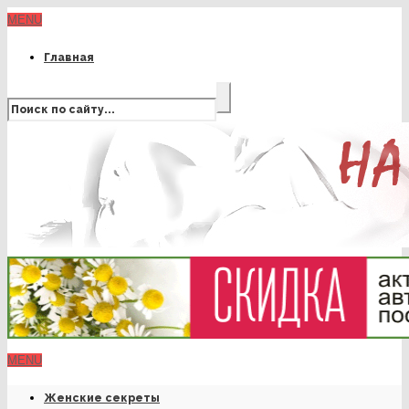
MENU
Главная
MENU
Женские секреты