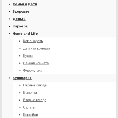
Семья и Дети
Здоровье
Деньги
Карьера
Home and Life
Как выбрать
Детская комната
Кухня
Ванная комната
Флористика
Кулинария
Первые блюда
Выпечка
Вторые блюда
Салаты
Коктейли