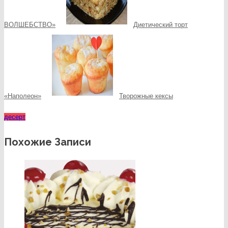
ВОЛШЕБСТВО»
Диетический торт
«Наполеон»
Творожные кексы
десерт
Похожие Записи