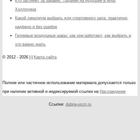
Кто заглянет за занавес: гадания на будущее в ночь
Хэллоуина
Какой линолеум выбрать для спортивного зала: практично,
надёжно и без ошибок
Гелиевые воздушные шары: как они работают, как выбрать и
что важно знать
© 2012 - 2026 | |
Карта сайта
Полное или частичное использование материала допускается только
при наличии активной и индексируемой ссылки на
Наслаждение
Ссылки:
dubna-uszn.ru