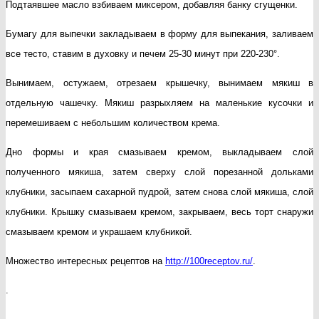
Подтаявшее масло взбиваем миксером, добавляя банку сгущенки.
Бумагу для выпечки закладываем в форму для выпекания, заливаем
все тесто, ставим в духовку и печем 25-30 минут при 220-230°.
Вынимаем, остужаем, отрезаем крышечку, вынимаем мякиш в
отдельную чашечку. Мякиш разрыхляем на маленькие кусочки и
перемешиваем с небольшим количеством крема.
Дно формы и края смазываем кремом, выкладываем слой
полученного мякиша, затем сверху слой порезанной дольками
клубники, засыпаем сахарной пудрой, затем снова слой мякиша, слой
клубники. Крышку смазываем кремом, закрываем, весь торт снаружи
смазываем кремом и украшаем клубникой.
Множество интересных рецептов на
http://100receptov.ru/
.
.