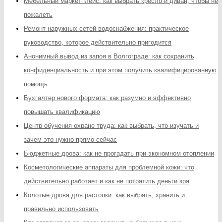
Мебельный маркетплейс: как выбрать кресло и диван, чтобы не
пожалеть
Ремонт наружных сетей водоснабжения: практическое
руководство, которое действительно пригодится
Анонимный вывод из запоя в Волгограде: как сохранить
конфиденциальность и при этом получить квалифицированную
помощь
Бухгалтер нового формата: как разумно и эффективно
повышать квалификацию
Центр обучения охране труда: как выбрать, что изучать и
зачем это нужно прямо сейчас
Бюджетные дрова: как не прогадать при экономном отоплении
Косметологические аппараты для проблемной кожи: что
действительно работает и как не потратить деньги зря
Колотые дрова для растопки: как выбрать, хранить и
правильно использовать