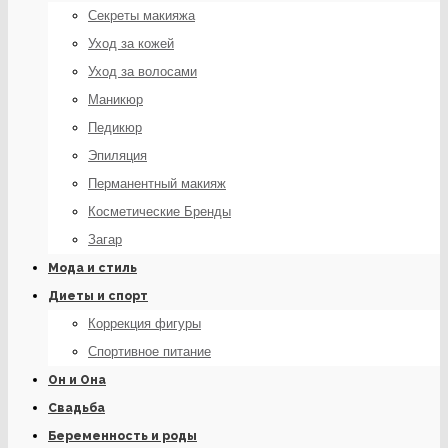
Секреты макияжа
Уход за кожей
Уход за волосами
Маникюр
Педикюр
Эпиляция
Перманентный макияж
Косметические Бренды
Загар
Мода и стиль
Диеты и спорт
Коррекция фигуры
Спортивное питание
Он и Она
Свадьба
Беременность и роды