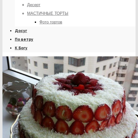
Десерт
МАСТИЧНЫЕ ТОРТЫ
Фото тортов
Досуг
По ветру
К Богу