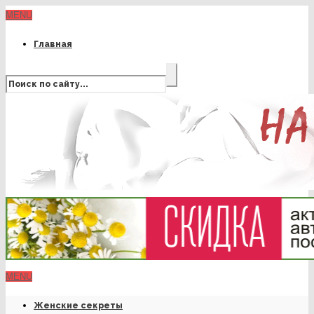
MENU
Главная
MENU
Женские секреты