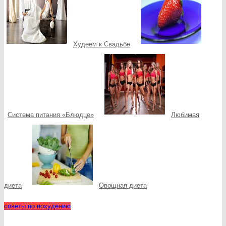
Худеем к Свадьбе
Система питания «Блюдце»
Любимая
диета
Овощная диета
советы по похудению