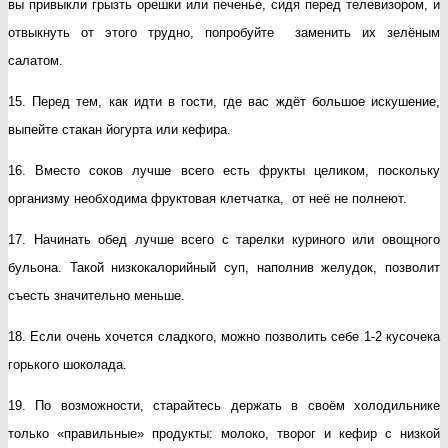
вы привыкли грызть орешки или печенье, сидя перед телевизором, и
отвыкнуть от этого трудно, попробуйте заменить их зелёным
салатом.
15. Перед тем, как идти в гости, где вас ждёт большое искушение,
выпейте стакан йогурта или кефира.
16. Вместо соков лучше всего есть фрукты целиком, поскольку
организму необходима фруктовая клетчатка, от неё не полнеют.
17. Начинать обед лучше всего с тарелки куриного или овощного
бульона. Такой низкокалорийный суп, наполнив желудок, позволит
съесть значительно меньше.
18. Если очень хочется сладкого, можно позволить себе 1-2 кусочека
горького шоколада.
19. По возможности, старайтесь держать в своём холодильнике
только «правильные» продукты: молоко, творог и кефир с низкой