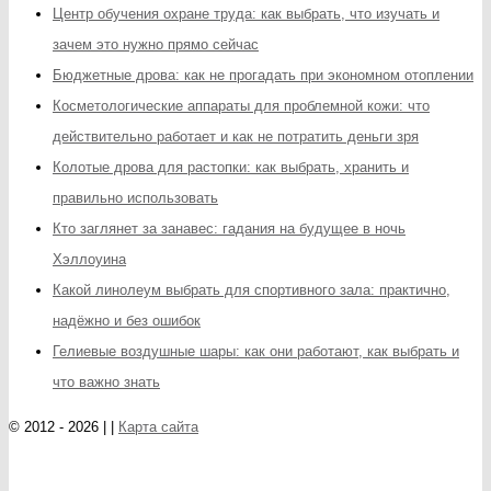
Центр обучения охране труда: как выбрать, что изучать и
зачем это нужно прямо сейчас
Бюджетные дрова: как не прогадать при экономном отоплении
Косметологические аппараты для проблемной кожи: что
действительно работает и как не потратить деньги зря
Колотые дрова для растопки: как выбрать, хранить и
правильно использовать
Кто заглянет за занавес: гадания на будущее в ночь
Хэллоуина
Какой линолеум выбрать для спортивного зала: практично,
надёжно и без ошибок
Гелиевые воздушные шары: как они работают, как выбрать и
что важно знать
© 2012 - 2026 | |
Карта сайта