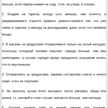
больше, если перекусываем на ходу, стоя, на улице, в спешке.
2. Кладём на тарелку всегда чуть меньше, чем хочется, и
придерживаемся строгого правила: довольствуемся тем, что уже
лежит в тарелке, и никогда не докладываем, даже, если это любимое
блюдо.
3. В магазин за продуктами отправляемся только на сытый желудок,
поскольку голодный человек покупает гораздо больше, чем ему
необходимо, а сытому гораздо проще преодолеть искушение купить
что-то вкусненькое.
4. Отправляясь за продуктами, заранее составляем список и ничего
сверх этого не покупаем.
5. На прогулку лучше всего выходить после завтрака, обеда или
ужина, т.к. калорий в этом случае сжигается больше, чем натощак.
6. Заранее готовим себе на второй завтрак или полдник: