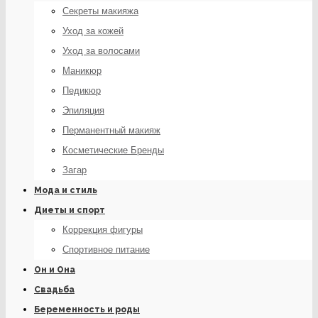
Секреты макияжа
Уход за кожей
Уход за волосами
Маникюр
Педикюр
Эпиляция
Перманентный макияж
Косметические Бренды
Загар
Мода и стиль
Диеты и спорт
Коррекция фигуры
Спортивное питание
Он и Она
Свадьба
Беременность и роды