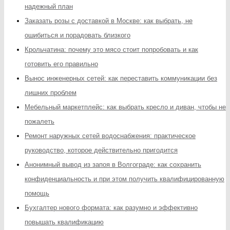
надежный план
Заказать розы с доставкой в Москве: как выбрать, не
ошибиться и порадовать близкого
Крольчатина: почему это мясо стоит попробовать и как
готовить его правильно
Вынос инженерных сетей: как переставить коммуникации без
лишних проблем
Мебельный маркетплейс: как выбрать кресло и диван, чтобы не
пожалеть
Ремонт наружных сетей водоснабжения: практическое
руководство, которое действительно пригодится
Анонимный вывод из запоя в Волгограде: как сохранить
конфиденциальность и при этом получить квалифицированную
помощь
Бухгалтер нового формата: как разумно и эффективно
повышать квалификацию