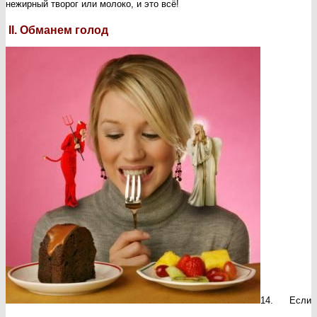
нежирный творог или молоко, и это всё!
II. Обманем голод
14. Если