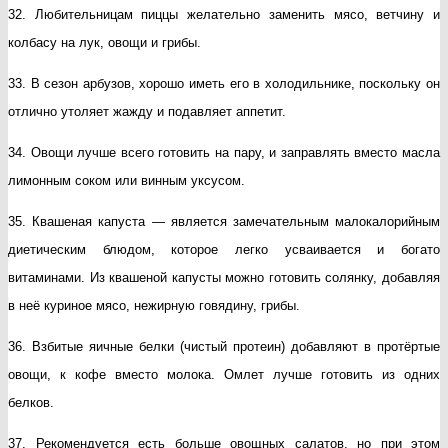
32. Любительницам пиццы желательно заменить мясо, ветчину и
колбасу на лук, овощи и грибы.
33. В сезон арбузов, хорошо иметь его в холодильнике, поскольку он
отлично утоляет жажду и подавляет аппетит.
34. Овощи лучше всего готовить на пару, и заправлять вместо масла
лимонным соком или винным уксусом.
35. Квашеная капуста — является замечательным малокалорийным
диетическим блюдом, которое легко усваивается и богато
витаминами. Из квашеной капусты можно готовить солянку, добавляя
в неё куриное мясо, нежирную говядину, грибы.
36. Взбитые яичные белки (чистый протеин) добавляют в протёртые
овощи, к кофе вместо молока. Омлет лучше готовить из одних
белков.
37. Рекомендуется есть больше овощных салатов, но при этом