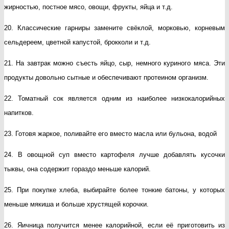
жирностью, постное мясо, овощи, фрукты, яйца и т.д.
20. Классические гарниры замените свёклой, морковью, корневым
сельдереем, цветной капустой, брокколи и т.д.
21. На завтрак можно съесть яйцо, сыр, немного куриного мяса. Эти
продукты довольно сытные и обеспечивают протеином организм.
22. Томатный сок является одним из наиболее низкокалорийных
напитков.
23. Готовя жаркое, поливайте его вместо масла или бульона, водой
24. В овощной суп вместо картофеля лучше добавлять кусочки
тыквы, она содержит гораздо меньше калорий.
25. При покупке хлеба, выбирайте более тонкие батоны, у которых
меньше мякиша и больше хрустящей корочки.
26. Яичница получится менее калорийной, если её приготовить из