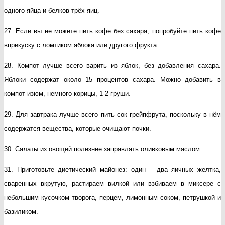
одного яйца и белков трёх яиц.
27. Если вы не можете пить кофе без сахара, попробуйте пить кофе
вприкуску с ломтиком яблока или другого фрукта.
28. Компот лучше всего варить из яблок, без добавления сахара.
Яблоки содержат около 15 процентов сахара. Можно добавить в
компот изюм, немного корицы, 1-2 груши.
29. Для завтрака лучше всего пить сок грейпфрута, поскольку в нём
содержатся вещества, которые очищают почки.
30. Салаты из овощей полезнее заправлять оливковым маслом.
31. Приготовьте диетический майонез: один – два яичных желтка,
сваренных вкрутую, растираем вилкой или взбиваем в миксере с
небольшим кусочком творога, перцем, лимонным соком, петрушкой и
базиликом.