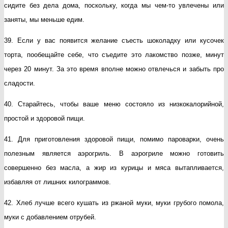
сидите без дела дома, поскольку, когда мы чем-то увлечены или
заняты, мы меньше едим.
39. Если у вас появится желание съесть шоколадку или кусочек
торта, пообещайте себе, что съедите это лакомство позже, минут
через 20 минут. За это время вполне можно отвлечься и забыть про
сладости.
40. Старайтесь, чтобы ваше меню состояло из низкокалорийной,
простой и здоровой пищи.
41. Для приготовления здоровой пищи, помимо пароварки, очень
полезным является аэрогриль. В аэрогриле можно готовить
совершенно без масла, а жир из курицы и мяса вытапливается,
избавляя от лишних килограммов.
42. Хлеб лучше всего кушать из ржаной муки, муки грубого помола,
муки с добавлением отрубей.