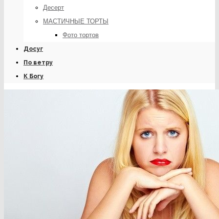
Десерт
МАСТИЧНЫЕ ТОРТЫ
Фото тортов
Досуг
По ветру
К Богу