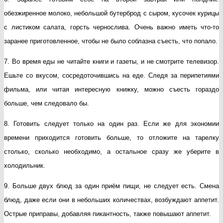
обезжиренное молоко, небольшой бутерброд с сыром, кусочек курицы
с листиком салата, горсть чернослива. Очень важно иметь что-то
заранее приготовленное, чтобы не было соблазна съесть, что попало.
7. Во время еды не читайте книги и газеты, и не смотрите телевизор.
Ешьте со вкусом, сосредоточившись на еде. Следя за перипетиями
фильма, или читая интересную книжку, можно съесть гораздо
больше, чем следовало бы.
8. Готовить следует только на один раз. Если же для экономии
времени приходится готовить больше, то отложите на тарелку
столько, сколько необходимо, а остальное сразу же уберите в
холодильник.
9. Больше двух блюд за один приём пищи, не следует есть. Смена
блюд, даже если они в небольших количествах, возбуждают аппетит.
Острые приправы, добавляя пикантность, также повышают аппетит.