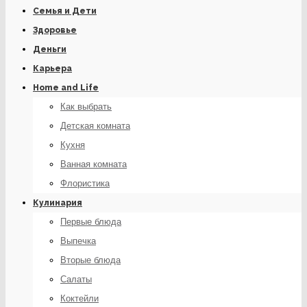
Семья и Дети
Здоровье
Деньги
Карьера
Home and Life
Как выбрать
Детская комната
Кухня
Ванная комната
Флористика
Кулинария
Первые блюда
Выпечка
Вторые блюда
Салаты
Коктейли