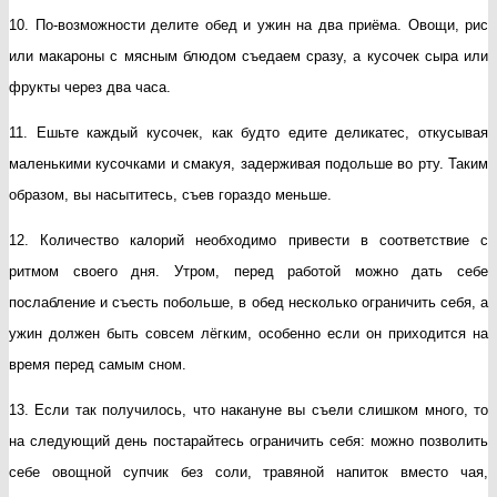
10. По-возможности делите обед и ужин на два приёма. Овощи, рис
или макароны с мясным блюдом съедаем сразу, а кусочек сыра или
фрукты через два часа.
11. Ешьте каждый кусочек, как будто едите деликатес, откусывая
маленькими кусочками и смакуя, задерживая подольше во рту. Таким
образом, вы насытитесь, съев гораздо меньше.
12. Количество калорий необходимо привести в соответствие с
ритмом своего дня. Утром, перед работой можно дать себе
послабление и съесть побольше, в обед несколько ограничить себя, а
ужин должен быть совсем лёгким, особенно если он приходится на
время перед самым сном.
13. Если так получилось, что накануне вы съели слишком много, то
на следующий день постарайтесь ограничить себя: можно позволить
себе овощной супчик без соли, травяной напиток вместо чая,