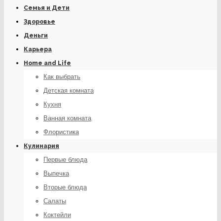
Семья и Дети
Здоровье
Деньги
Карьера
Home and Life
Как выбрать
Детская комната
Кухня
Ванная комната
Флористика
Кулинария
Первые блюда
Выпечка
Вторые блюда
Салаты
Коктейли