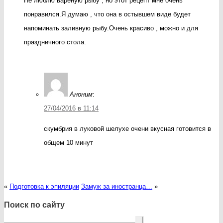
Не люблю варёную рыбу , но этот рецепт мне очень
понравился.Я думаю , что она в остывшем виде будет
напоминать заливную рыбу.Очень красиво , можно и для
праздничного стола.
Аноним
:
27/04/2016 в 11:14
скумбрия в луковой шелухе очени вкусная готовится в
общем 10 минут
«
Подготовка к эпиляции
Замуж за иностранца…
»
Поиск по сайту