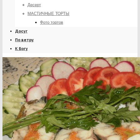
Десерт
МАСТИЧНЫЕ ТОРТЫ
Фото тортов
Досуг
По ветру
К Богу