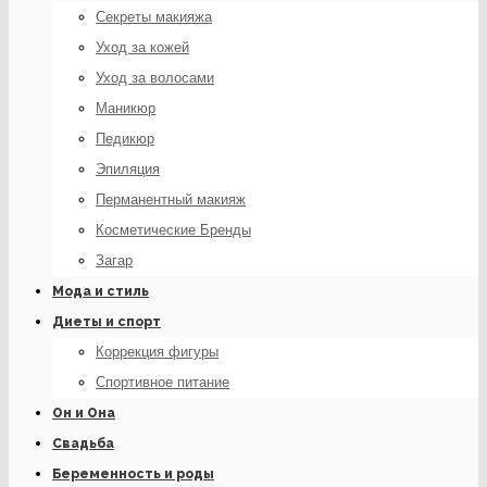
Секреты макияжа
Уход за кожей
Уход за волосами
Маникюр
Педикюр
Эпиляция
Перманентный макияж
Косметические Бренды
Загар
Мода и стиль
Диеты и спорт
Коррекция фигуры
Спортивное питание
Он и Она
Свадьба
Беременность и роды