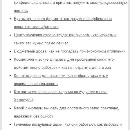
конфиденциальность и при этом получить квалифицированную
помощь
Бухгалтер нового формата: как разумно и эффективно
повышать квалификацию
Центр обучения охране труда: как выбрать, что изучать и
зачем это нужно прямо сейчас
Бюджетные дрова: как не прогадать при экономном отоплении
Косметологические аппараты для проблемной кожи: что
действительно работает и как не потратить деньги зря
Колотые дрова для растопки: как выбрать, хранить и
правильно использовать
Кто заглянет за занавес: гадания на будущее в ночь
Хэллоуина
Какой линолеум выбрать для спортивного зала: практично,
надёжно и без ошибок
Гелиевые воздушные шары: как они работают, как выбрать и