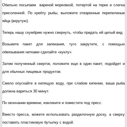
Обильно посыпаем вареной морковкой, потертой на терке и слегка
присоленной. По хребту рыбы, выложите отваренные перепелиные
яйца (вкрутую).
Теперь нашу скумбрию нужно свернуть, чтобы придать ей целый вид.
Возьмите пакет для запекания, туго закрутите, с помощью
обвязывания нитками сделайте «куклу».
Затем полученный сверток, положите еще в один пакет, подойдет и
для обычных пищевых продуктов.
Смело опускайте в кипящую воду, при слабом кипении, ваша рыба
должна вариться 30 минут.
По окончании времени, извлеките и поместите под пресс.
Вместо пресса, можете использовать разделочную доску, а сверху
поставить пластиковую бутылку с водой.