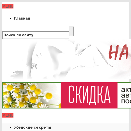
MENU
Главная
MENU
Женские секреты