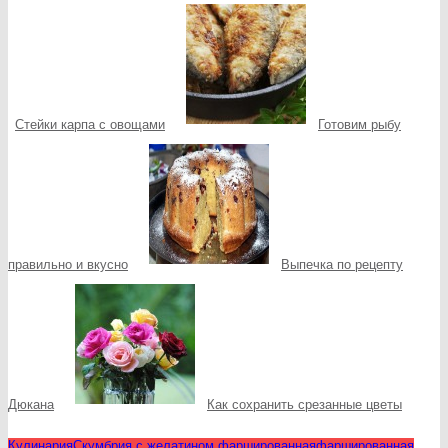
Стейки карпа с овощами
Готовим рыбу
правильно и вкусно
Выпечка по рецепту
Дюкана
Как сохранить срезанные цветы
Кулинария
Скумбрия с желатином фаршированная
фаршированная