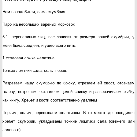
Нам понадобится, сама скумбрия
Парочка небольших вареных морковок
5-1- перепелиных яиц, все зависит от размера вашей скумбрии, у
меня была средняя, и ушло всего пять.
1 столовая ложка желатина
Тонкие ломтики сала, соль перец.
Разрезаем нашу скумбрию по брюху, отрезаем ей хвост, отсекаем
голову, потрошим, оставляем целой спинку и разворачиваем рыбку
как книгу. Хребет и кости соответственно удаляем
Перчим, солим, пересыпаем желатином. В то место где находился
хребет скумбрии, укладываем тонкие ломтики сала (свежего или
соленого).